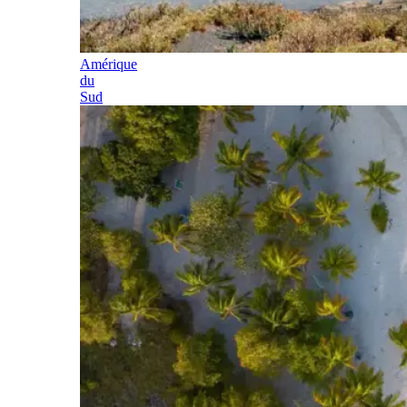
Amérique
du
Sud