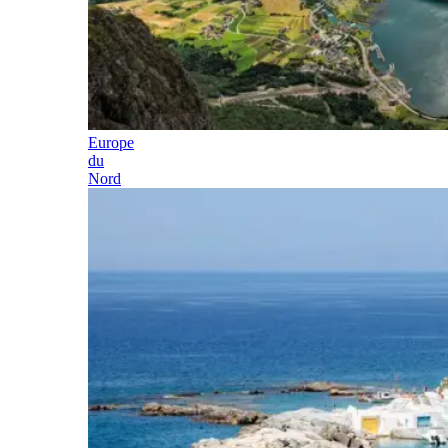
Europe
du
Nord