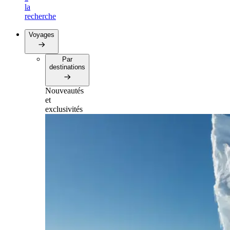
la
recherche
Voyages
Par
destinations
Nouveautés
et
exclusivités