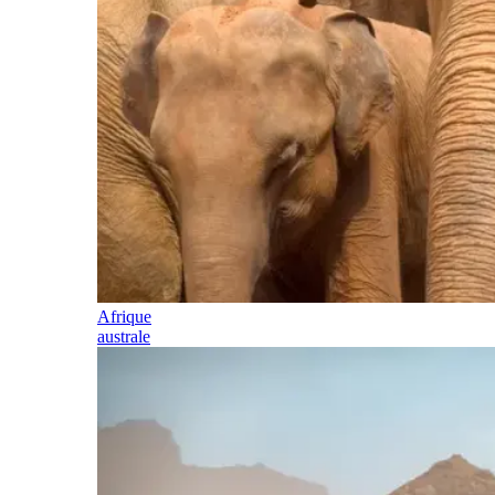
Afrique
australe