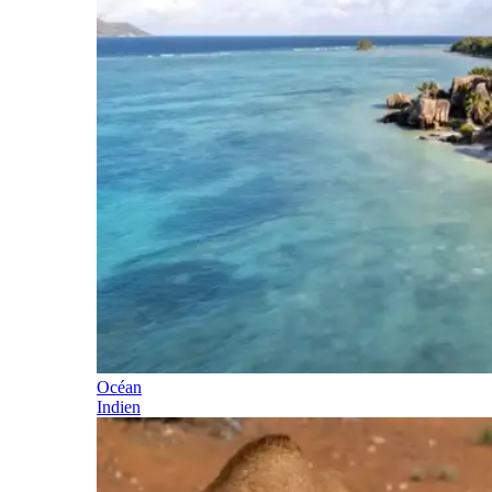
Océan
Indien