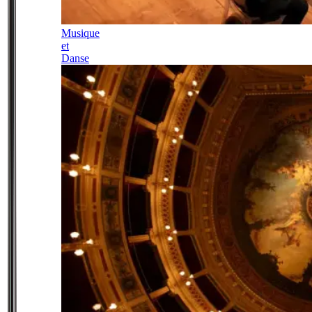
Musique
et
Danse