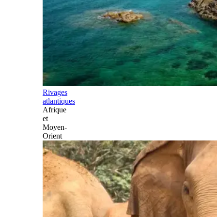
Rivages
atlantiques
Afrique
et
Moyen-
Orient