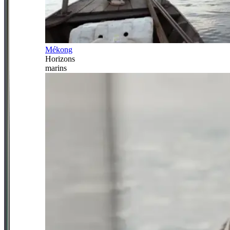
Mékong
Horizons
marins