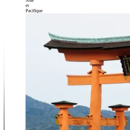
Asie
et
Pacifique