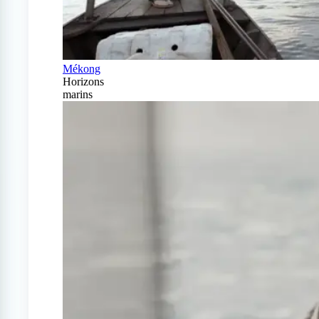
Mékong
Horizons
marins