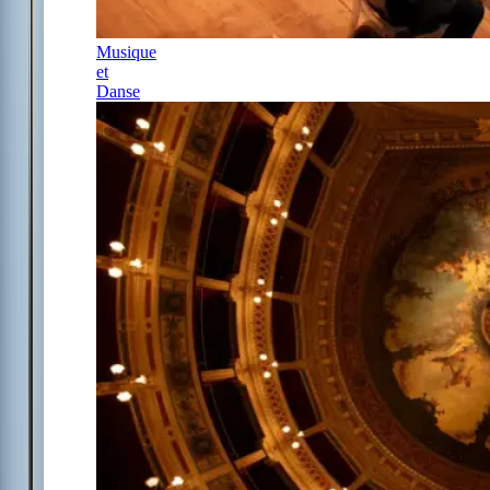
Musique
et
Danse