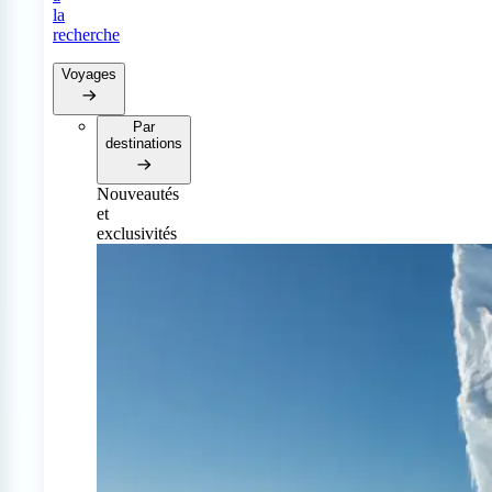
la
recherche
Voyages
Par
destinations
Nouveautés
et
exclusivités