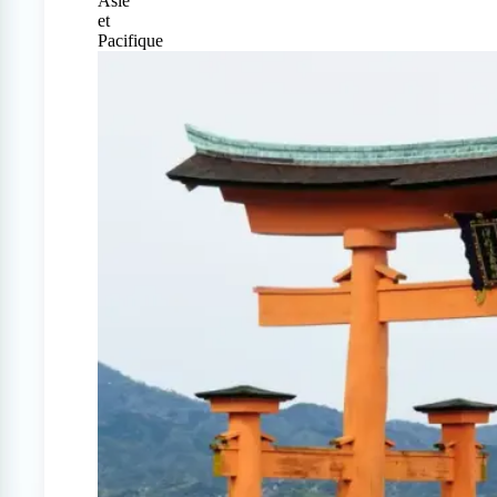
Asie
et
Pacifique