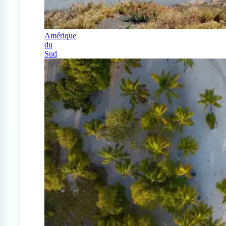
Amérique
du
Sud