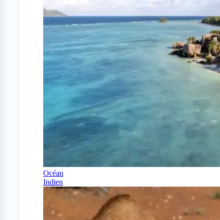
Océan
Indien