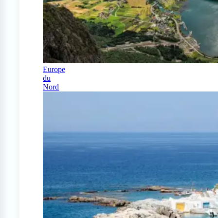
Europe
du
Nord