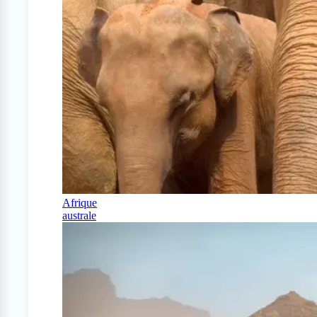
Afrique
australe