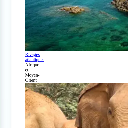
Rivages
atlantiques
Afrique
et
Moyen-
Orient