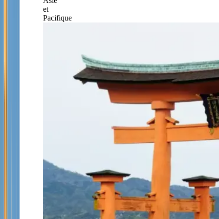
Asie
et
Pacifique