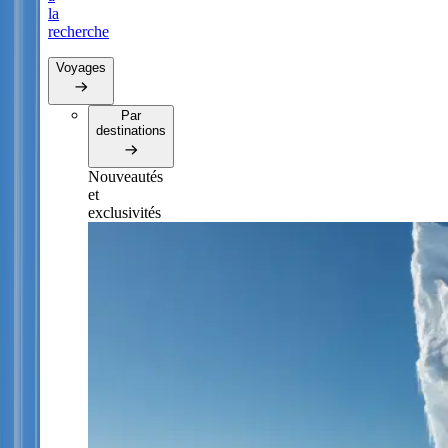
la
recherche
Voyages
Par
destinations
Nouveautés
et
exclusivités