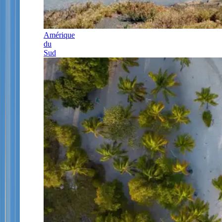
Amérique
du
Sud