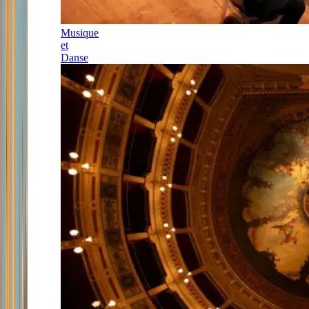
Musique
et
Danse