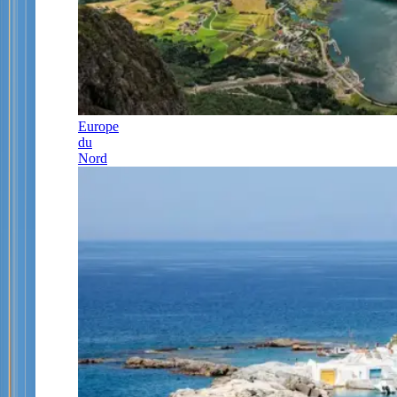
Europe
du
Nord