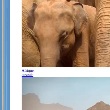
Afrique
australe