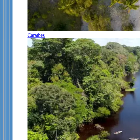
Caraïbes