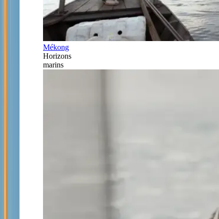
Mékong
Horizons
marins