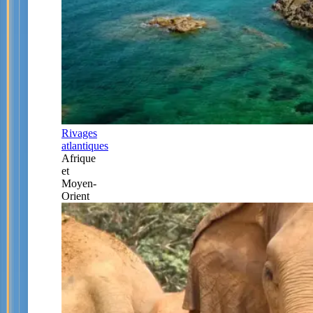
Rivages
atlantiques
Afrique
et
Moyen-
Orient