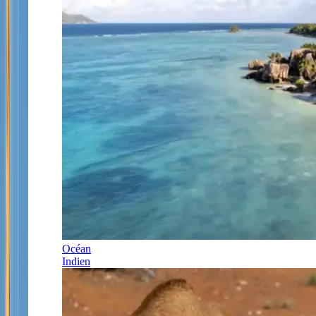
Océan
Indien