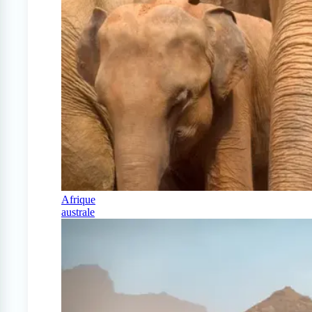
Afrique
australe