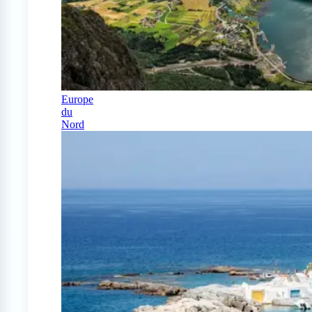
Europe
du
Nord