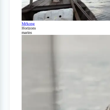
Mékong
Horizons
marins