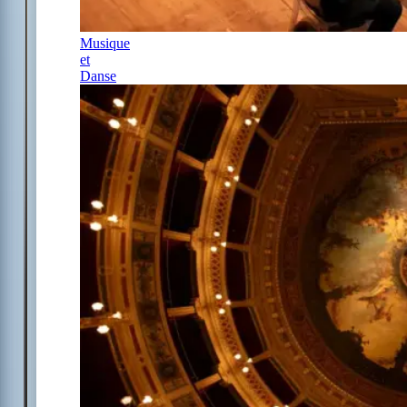
Musique
et
Danse