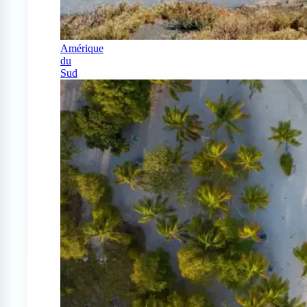
Amérique
du
Sud