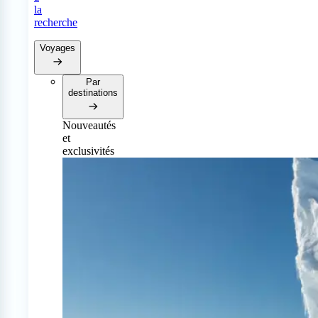
la
recherche
Voyages
Par
destinations
Nouveautés
et
exclusivités