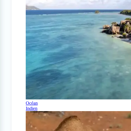
Océan
Indien