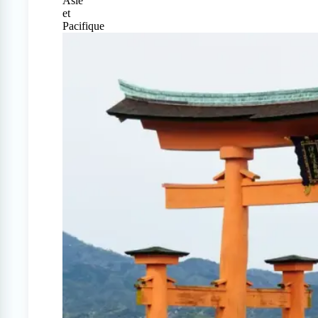
Asie
et
Pacifique