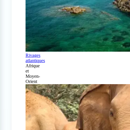
Rivages
atlantiques
Afrique
et
Moyen-
Orient