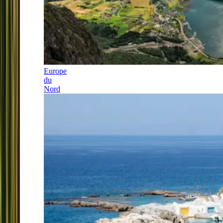
Europe
du
Nord