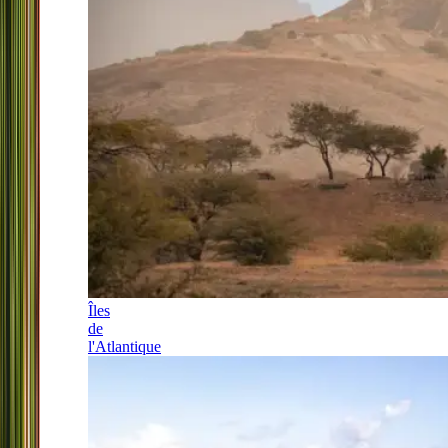
Îles
de
l'Atlantique