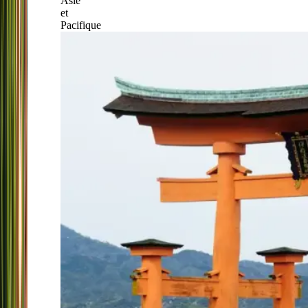
Asie
et
Pacifique