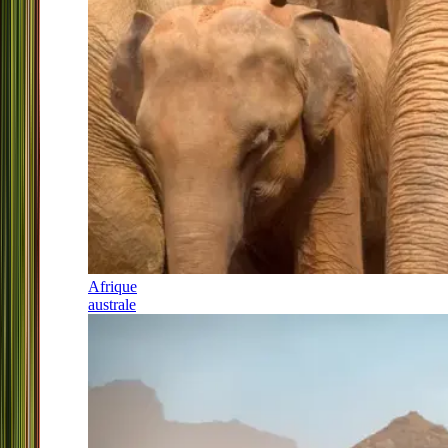
Afrique
australe