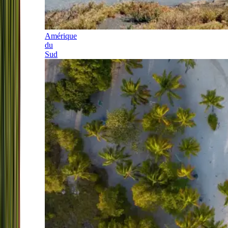
Amérique
du
Sud