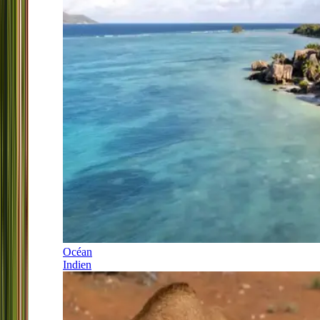
Océan
Indien