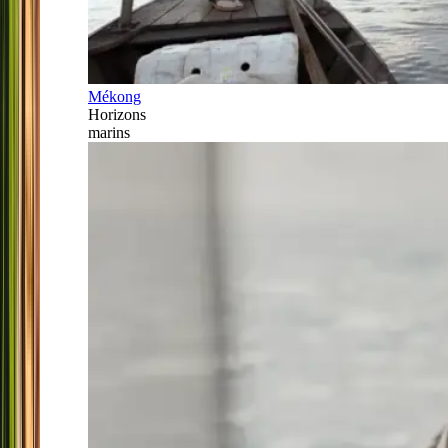
Mékong
Horizons
marins