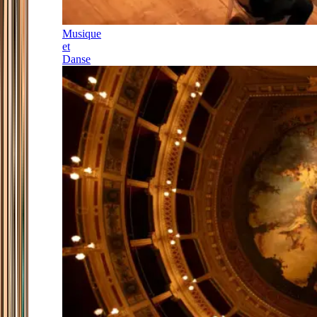
Musique
et
Danse