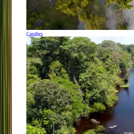
Caraïbes