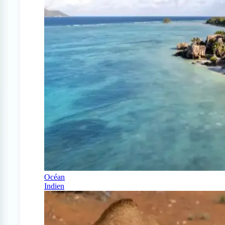
Océan
Indien