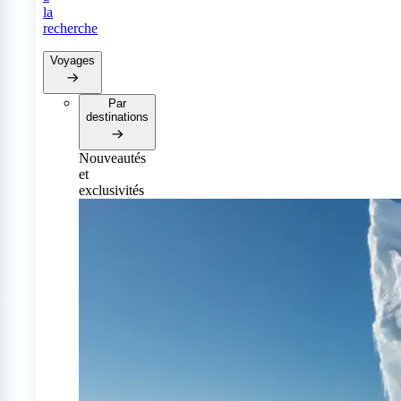
la
recherche
Voyages
Par
destinations
Nouveautés
et
exclusivités