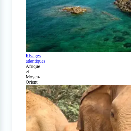
Rivages
atlantiques
Afrique
et
Moyen-
Orient