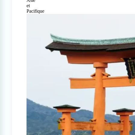
Asie
et
Pacifique