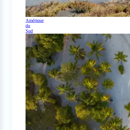
Amérique
du
Sud