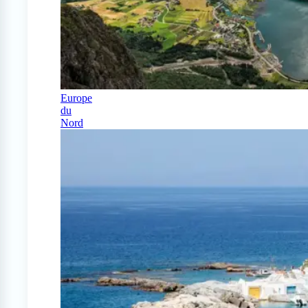
Europe
du
Nord