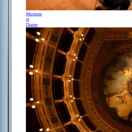
Musique
et
Danse