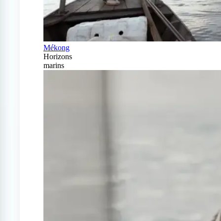
Mékong
Horizons
marins