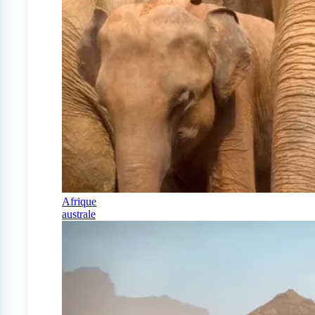
Afrique
australe