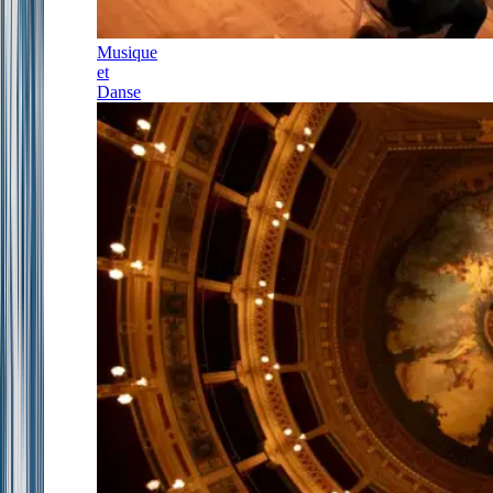
Musique
et
Danse