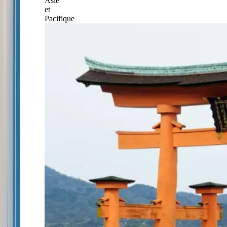
Asie
et
Pacifique