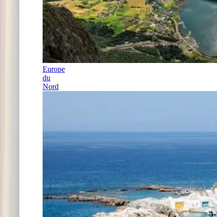
Europe
du
Nord