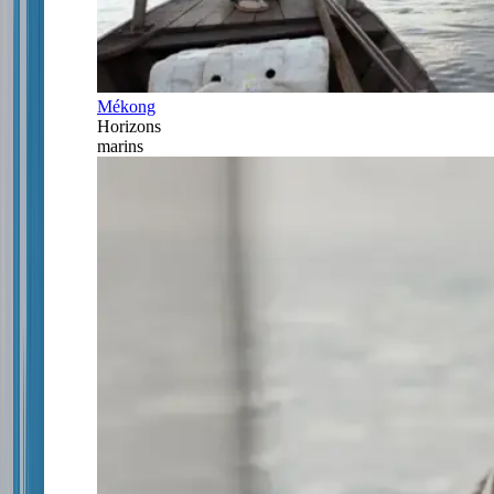
Mékong
Horizons
marins