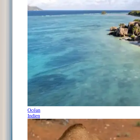
Océan
Indien