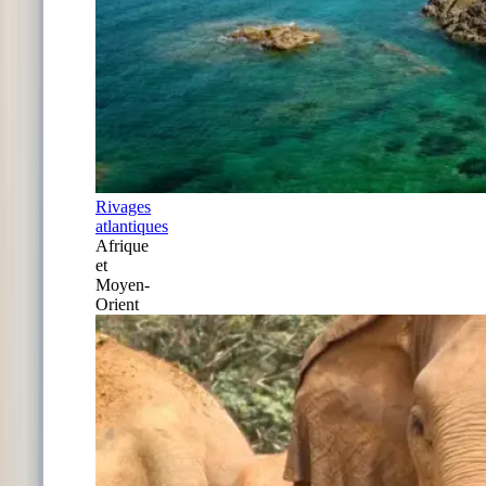
Rivages
atlantiques
Afrique
et
Moyen-
Orient