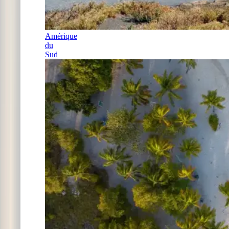
Amérique
du
Sud