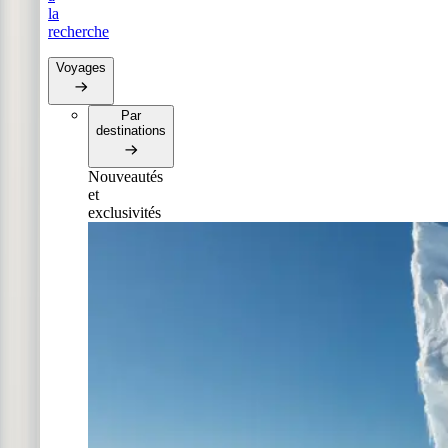
la
recherche
Voyages
Par
destinations
Nouveautés
et
exclusivités