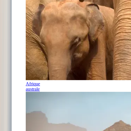
Afrique
australe