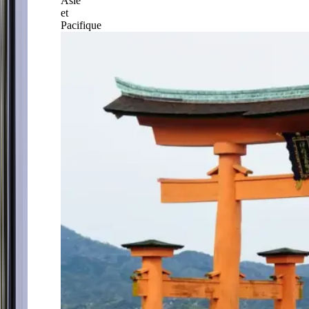
Asie
et
Pacifique