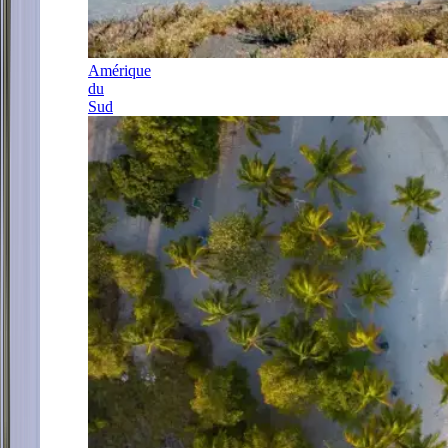
Amérique
du
Sud