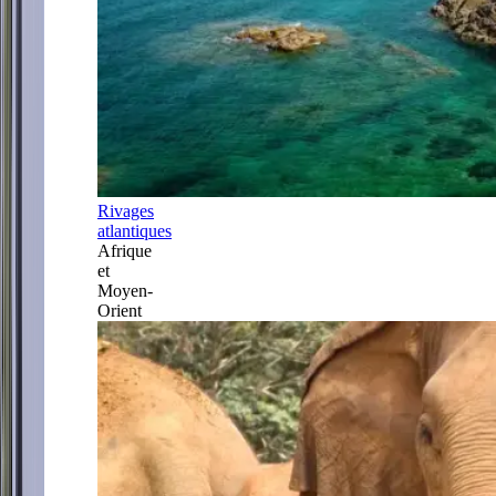
Rivages
atlantiques
Afrique
et
Moyen-
Orient