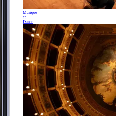
Musique
et
Danse