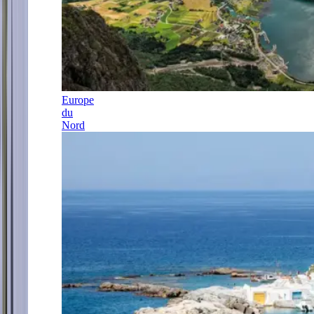
Europe
du
Nord