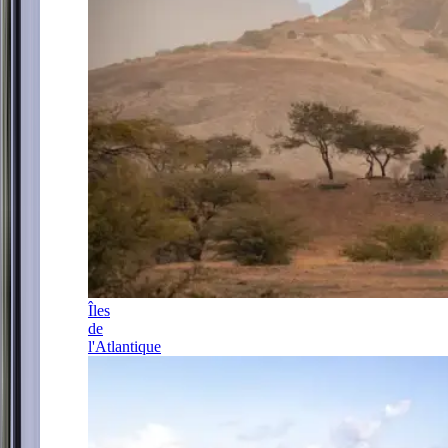
Îles
de
l'Atlantique