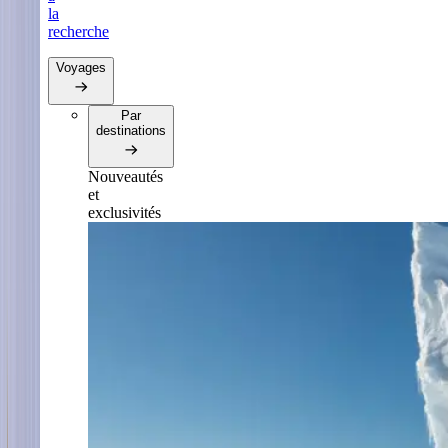
la
recherche
Voyages
Par
destinations
Nouveautés
et
exclusivités