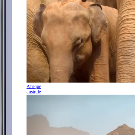
Afrique
australe