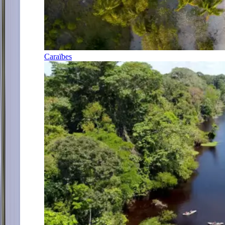
Caraïbes