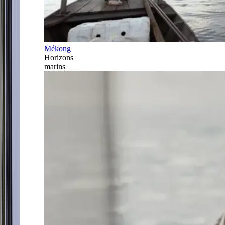
Mékong
Horizons
marins