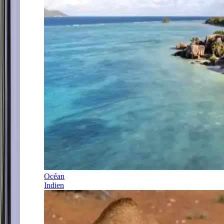
Océan
Indien