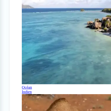
Océan
Indien