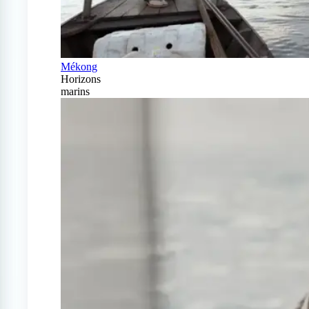
Mékong
Horizons
marins