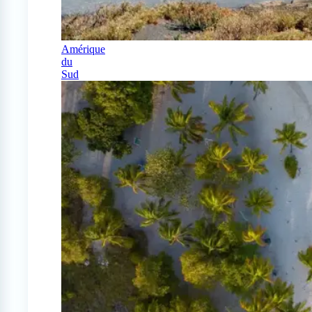
Amérique
du
Sud