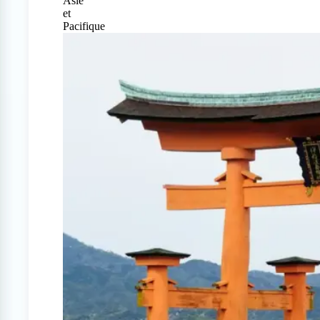
Asie
et
Pacifique