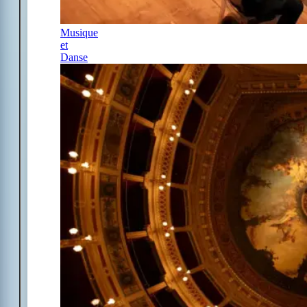
Musique
et
Danse