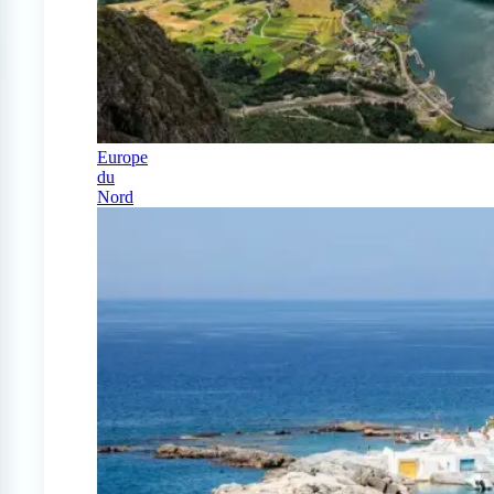
Europe
du
Nord