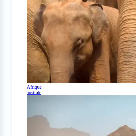
Afrique
australe