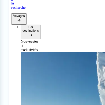
la
recherche
Voyages
Par
destinations
Nouveautés
et
exclusivités