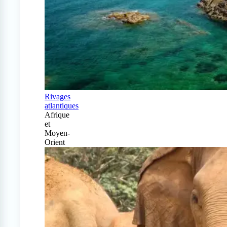
Rivages
atlantiques
Afrique
et
Moyen-
Orient