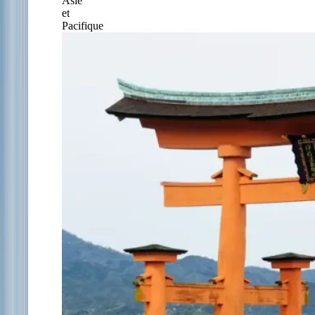
Asie
et
Pacifique