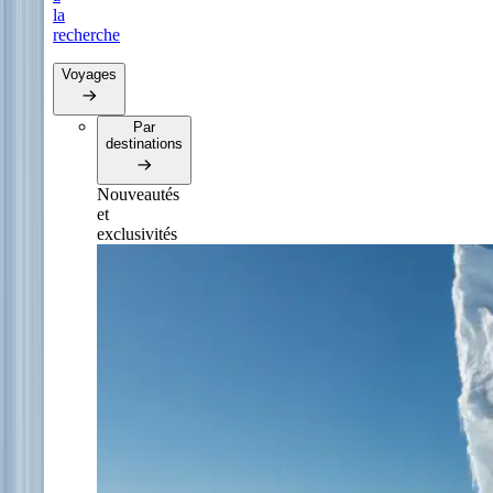
la
recherche
Voyages
Par
destinations
Nouveautés
et
exclusivités