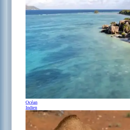
Océan
Indien