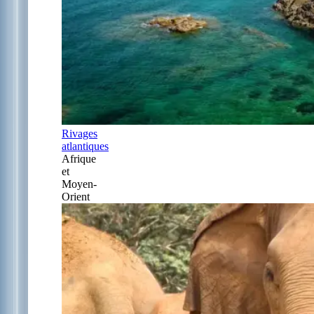
Rivages
atlantiques
Afrique
et
Moyen-
Orient