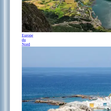
Europe
du
Nord