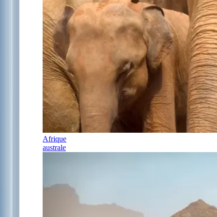
Afrique
australe