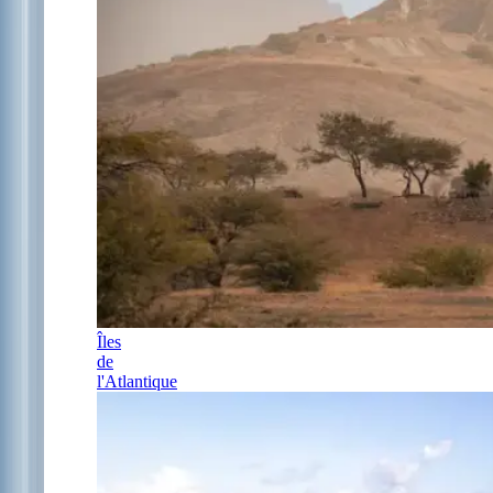
Îles
de
l'Atlantique