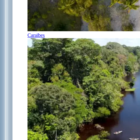
Caraïbes