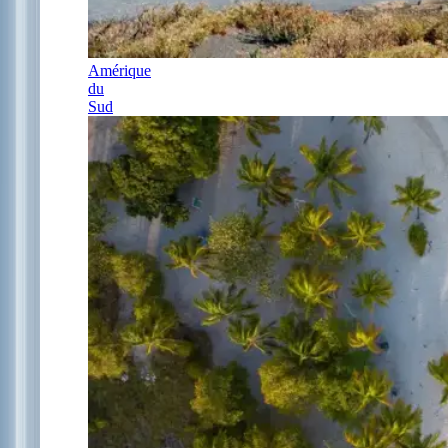
Amérique
du
Sud