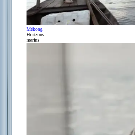
Mékong
Horizons
marins