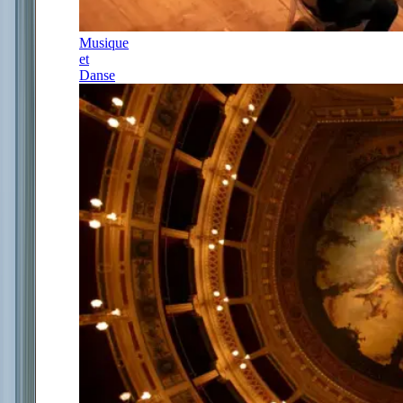
Musique
et
Danse