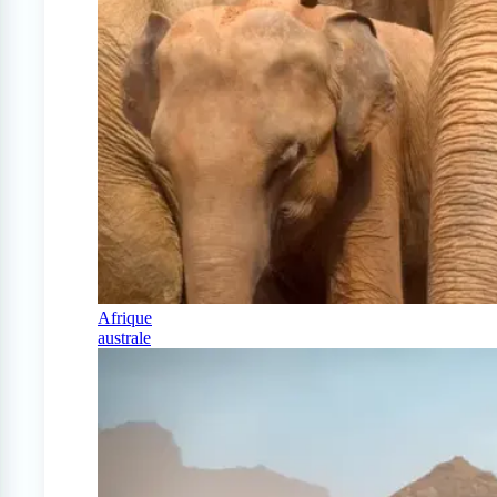
Afrique
australe