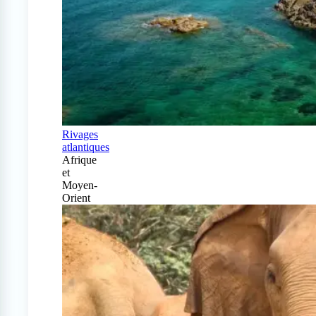
Rivages
atlantiques
Afrique
et
Moyen-
Orient