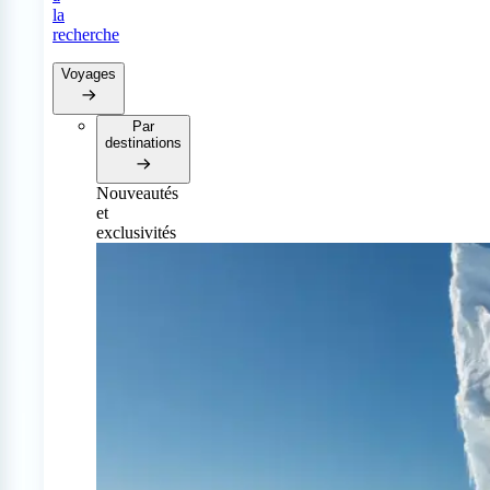
la
recherche
Voyages
Par
destinations
Nouveautés
et
exclusivités