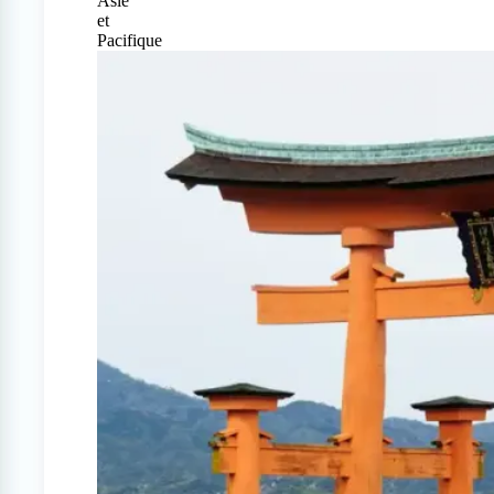
Asie
et
Pacifique