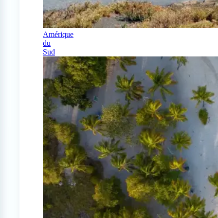
Amérique
du
Sud