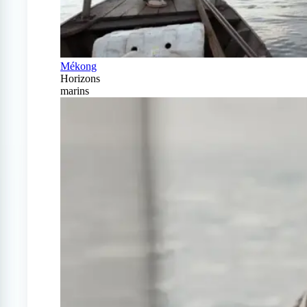
Mékong
Horizons
marins