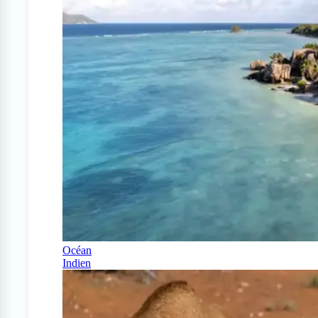
Océan
Indien