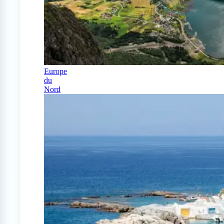
Europe
du
Nord