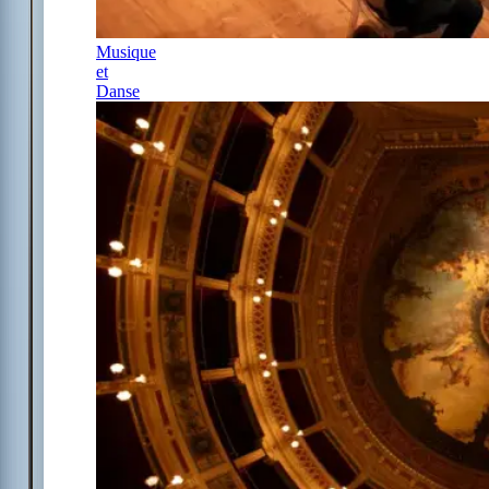
Musique
et
Danse