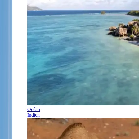
Océan
Indien