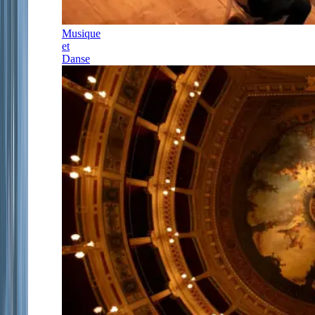
Musique
et
Danse