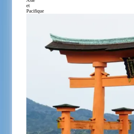
Asie
et
Pacifique