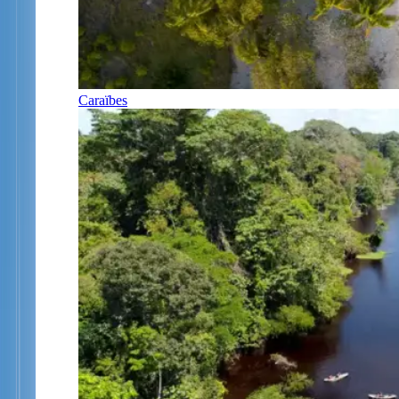
Caraïbes