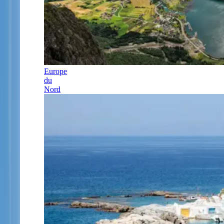
Europe
du
Nord