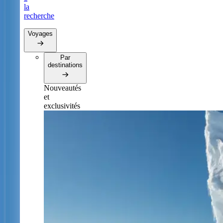
la
recherche
Voyages
Par
destinations
Nouveautés
et
exclusivités