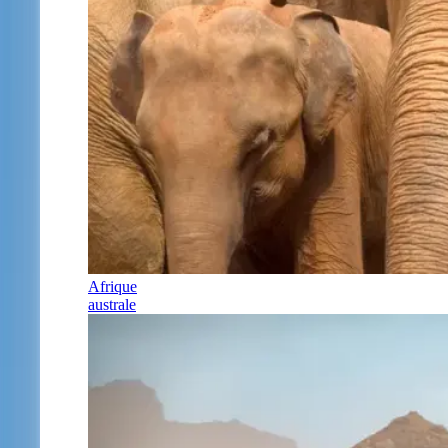
Afrique
australe