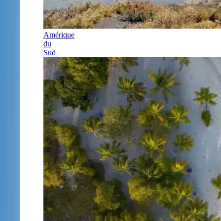
Amérique
du
Sud