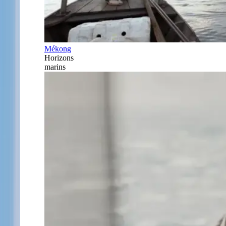
Mékong
Horizons
marins