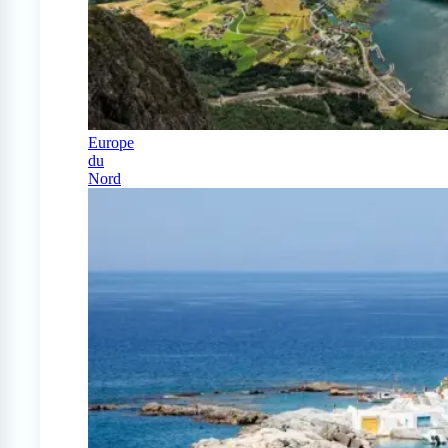
Europe
du
Nord