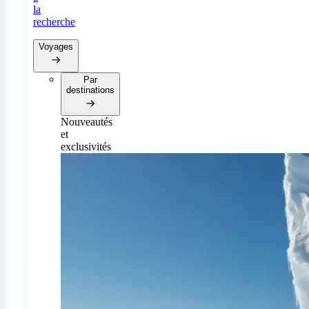
la
recherche
Voyages
Par
destinations
Nouveautés
et
exclusivités