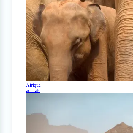
Afrique
australe