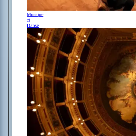
Musique
et
Danse