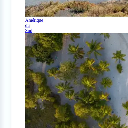
Amérique
du
Sud