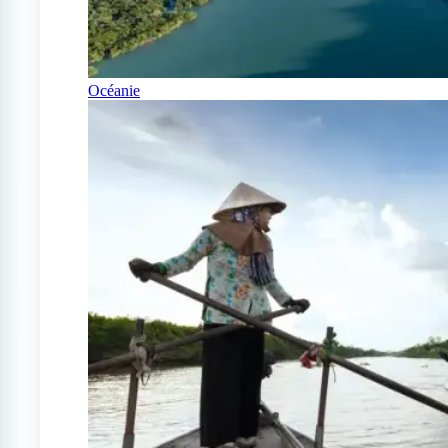
Océanie