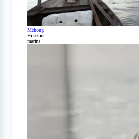
Mékong
Horizons
marins