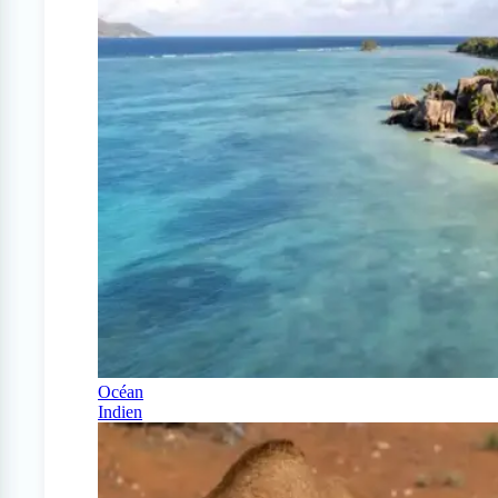
Océan
Indien