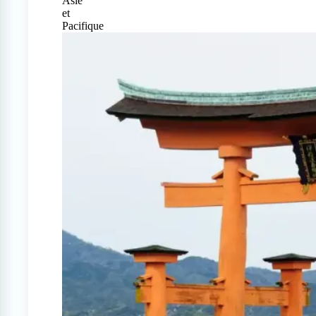
Asie
et
Pacifique