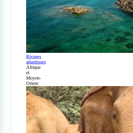
Rivages
atlantiques
Afrique
et
Moyen-
Orient