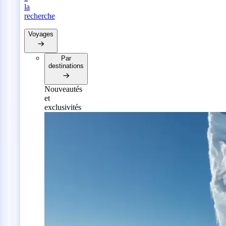
la
recherche
Voyages
Par
destinations
Nouveautés
et
exclusivités