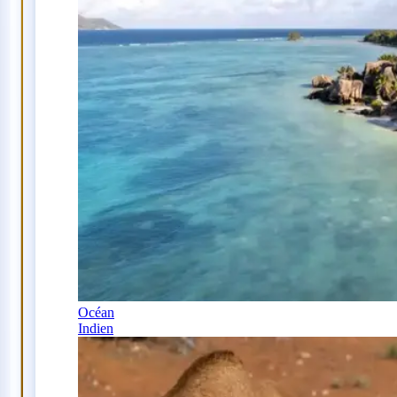
Océan
Indien