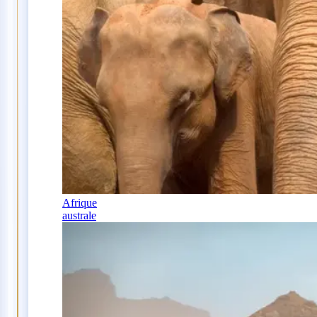
Afrique
australe