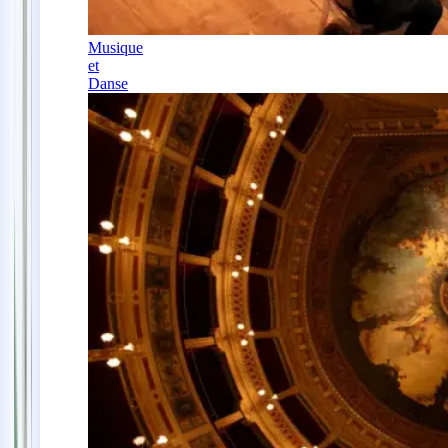
Musique
et
Danse