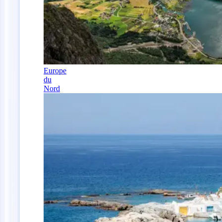
Europe
du
Nord