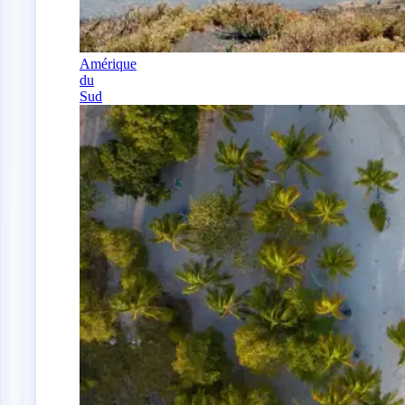
Amérique
du
Sud