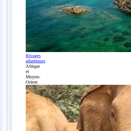
Rivages
atlantiques
Afrique
et
Moyen-
Orient