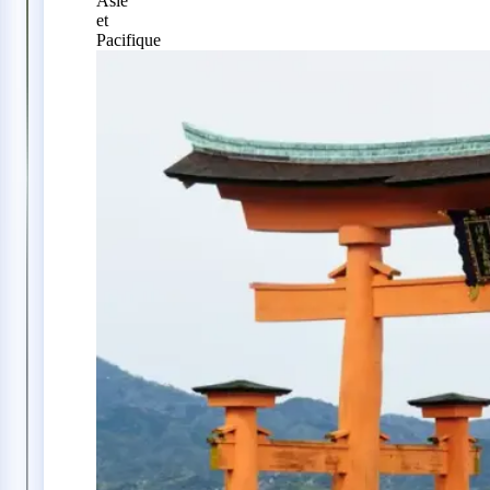
Asie
et
Pacifique