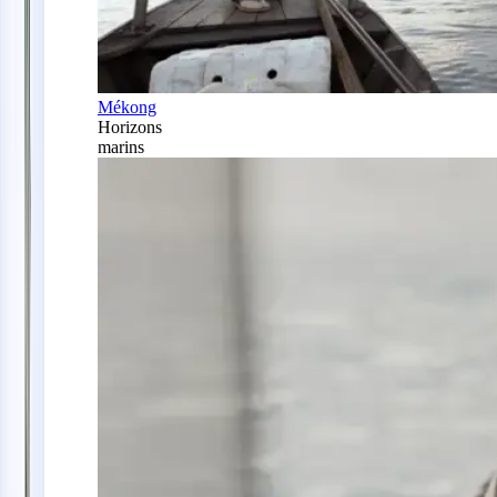
Mékong
Horizons
marins