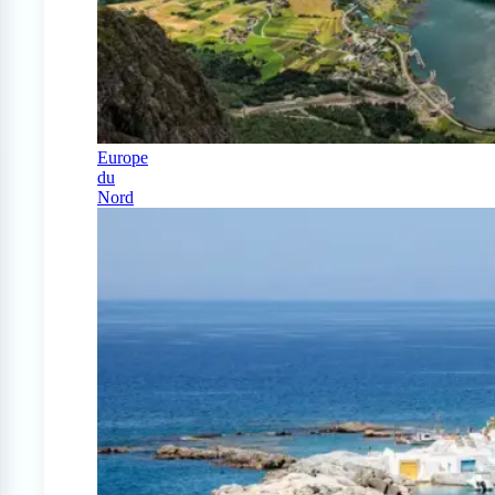
Europe
du
Nord