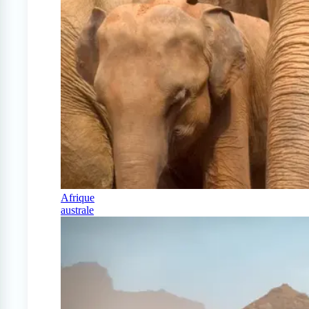
Afrique
australe