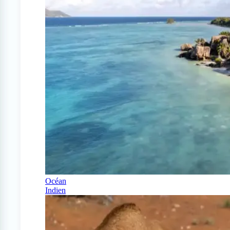
Océan
Indien