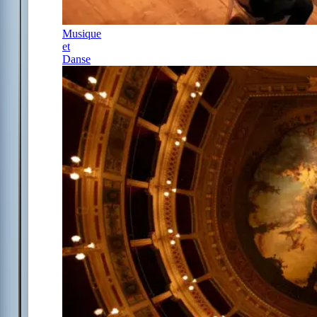
Musique
et
Danse