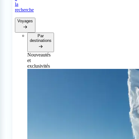
la
recherche
Voyages
Par
destinations
Nouveautés
et
exclusivités