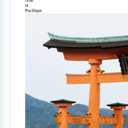
Asie
et
Pacifique