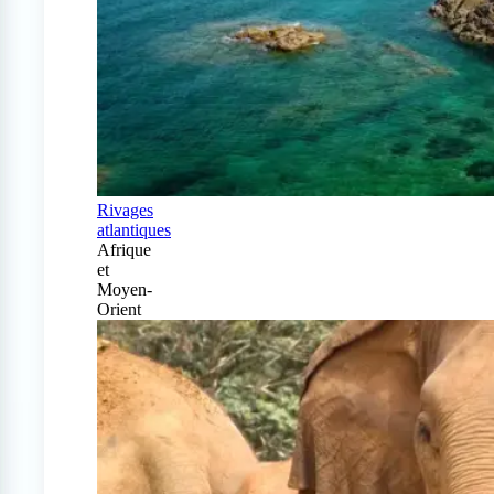
Rivages
atlantiques
Afrique
et
Moyen-
Orient