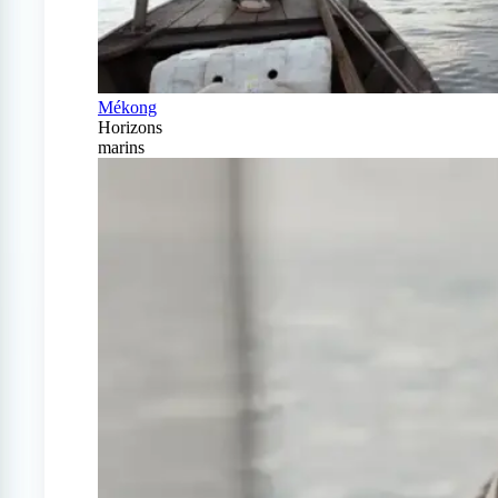
Mékong
Horizons
marins