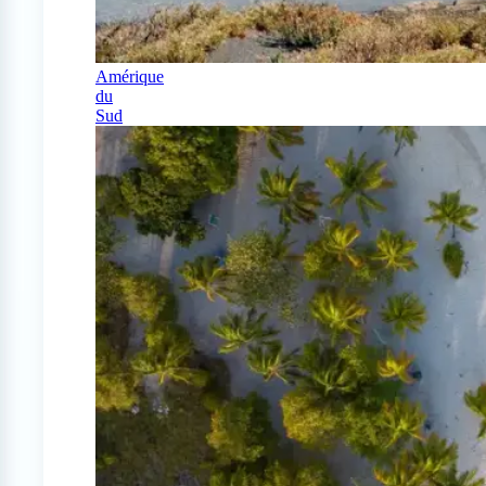
Amérique
du
Sud