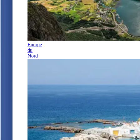
Europe
du
Nord