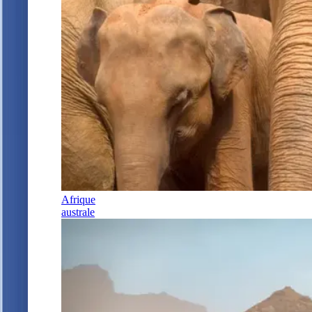
Afrique
australe