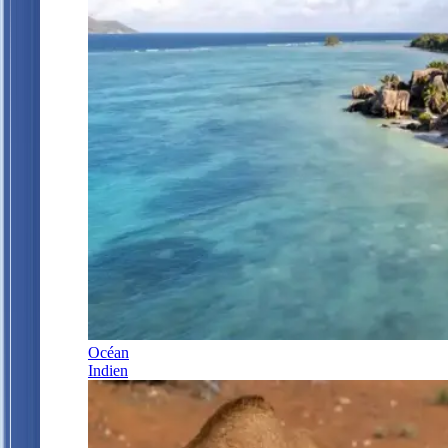
Océan
Indien