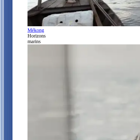
Mékong
Horizons
marins