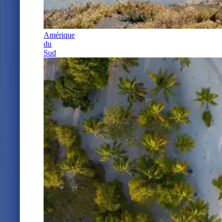
Amérique
du
Sud