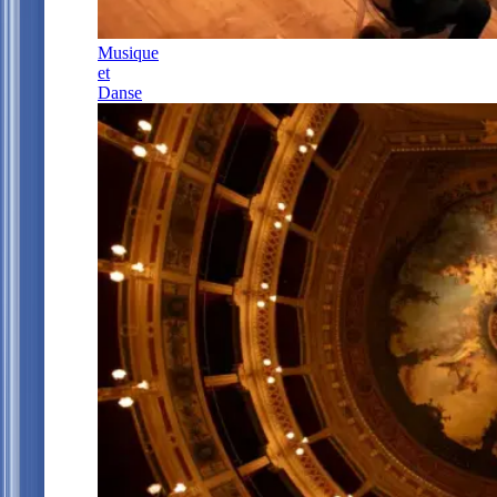
Musique
et
Danse