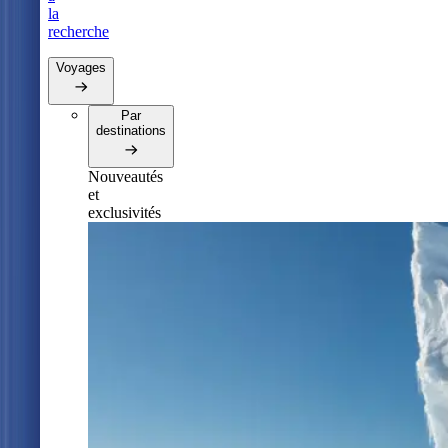
la
recherche
Voyages
Par
destinations
Nouveautés
et
exclusivités