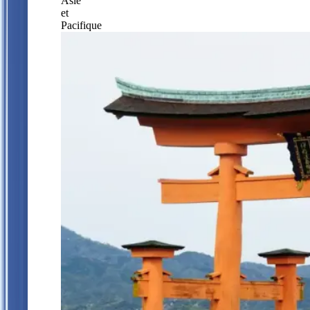
Asie
et
Pacifique