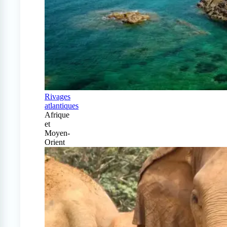
Rivages
atlantiques
Afrique
et
Moyen-
Orient