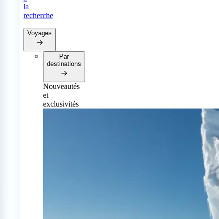
la
recherche
Voyages
Par
destinations
Nouveautés
et
exclusivités