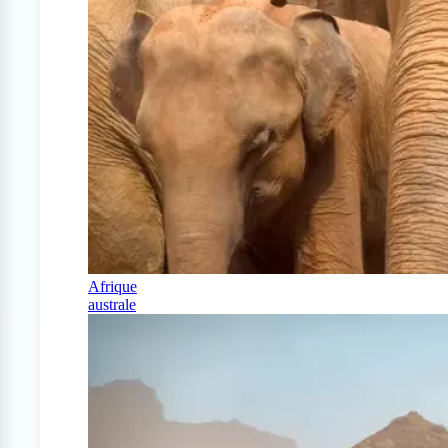
Afrique
australe