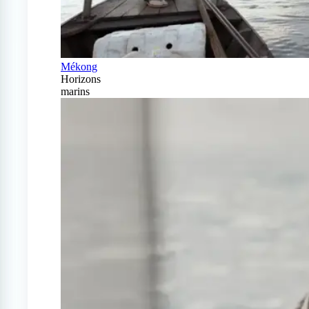
Mékong
Horizons
marins