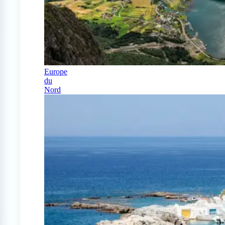
Europe
du
Nord