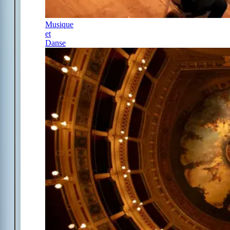
Musique
et
Danse