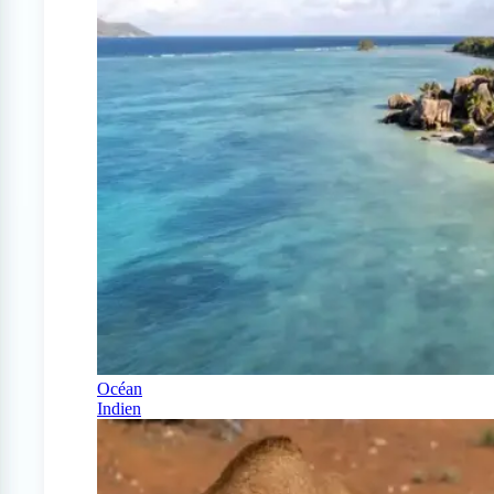
Océan
Indien