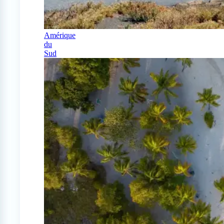
Amérique
du
Sud