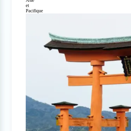
Asie
et
Pacifique