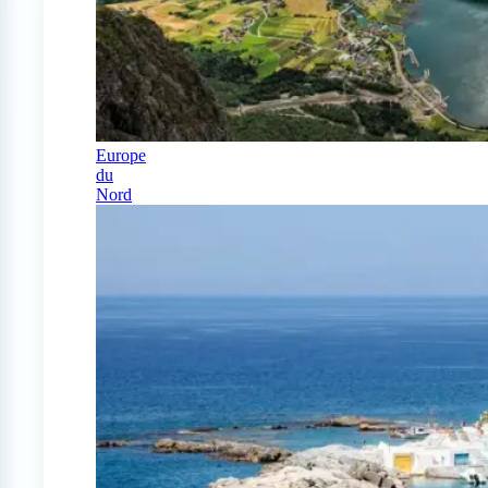
Europe
du
Nord