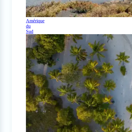
Amérique
du
Sud