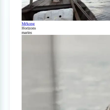
Mékong
Horizons
marins