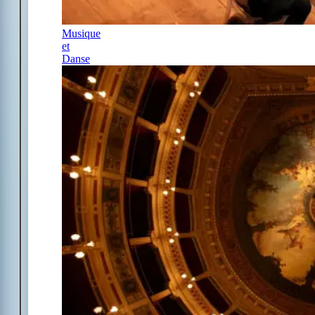
Musique
et
Danse