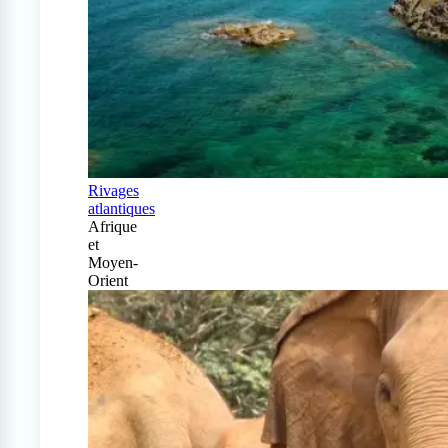
Rivages
atlantiques
Afrique
et
Moyen-
Orient