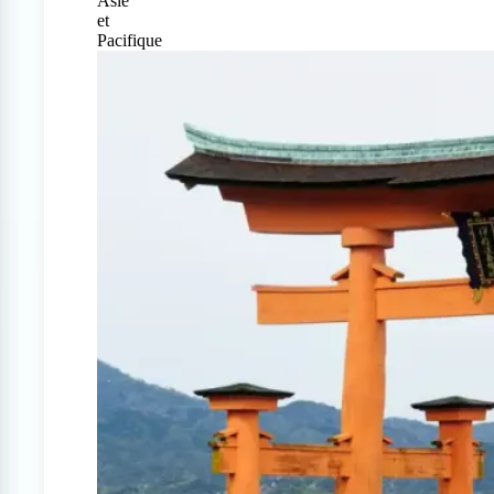
Asie
et
Pacifique