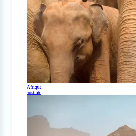
Afrique
australe