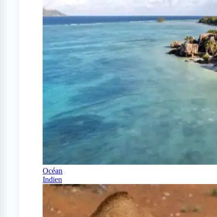
Océan
Indien