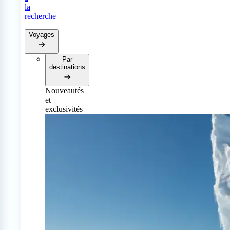
la
recherche
Voyages
Par
destinations
Nouveautés
et
exclusivités