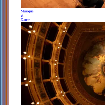
Musique
et
Danse