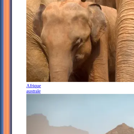
Afrique
australe