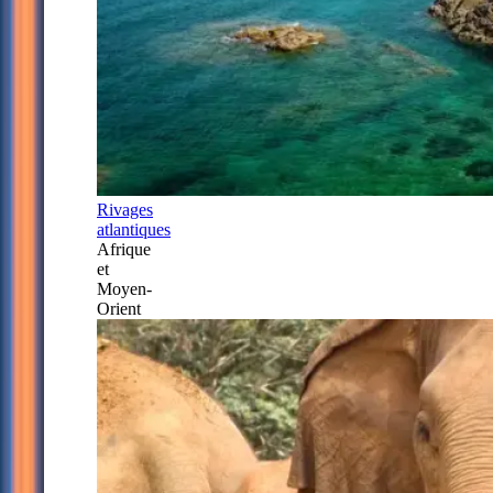
Rivages
atlantiques
Afrique
et
Moyen-
Orient