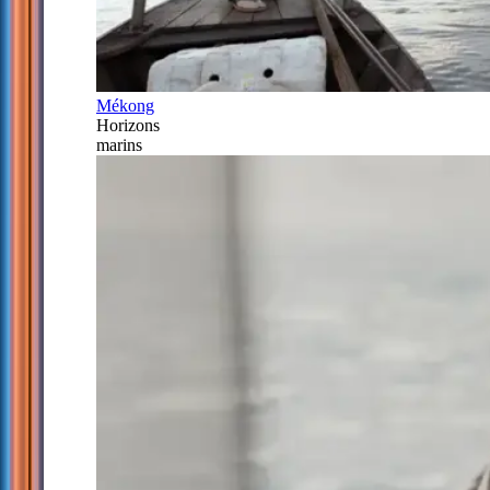
Mékong
Horizons
marins