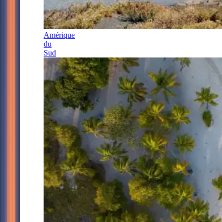
Amérique
du
Sud