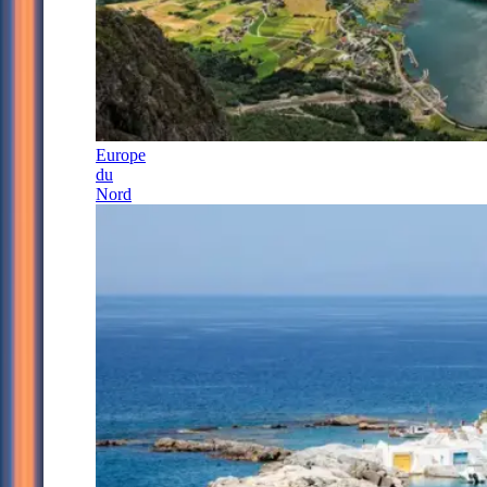
Europe
du
Nord