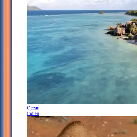
Océan
Indien