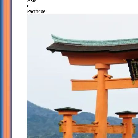
Asie
et
Pacifique