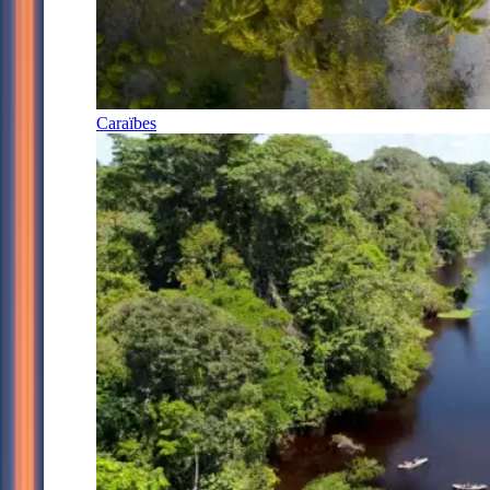
Caraïbes