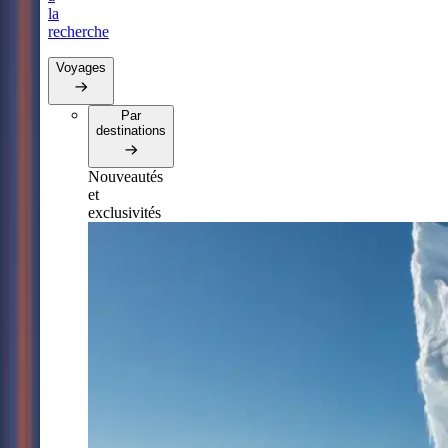
la
recherche
Voyages
Par
destinations
Nouveautés
et
exclusivités