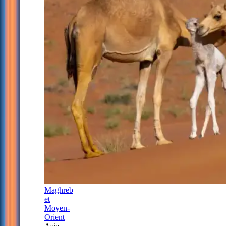
Maghreb
et
Moyen-
Orient