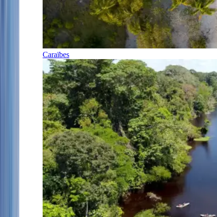
Caraïbes