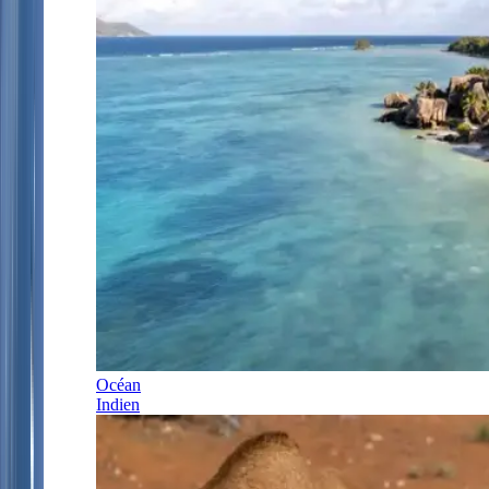
Océan
Indien