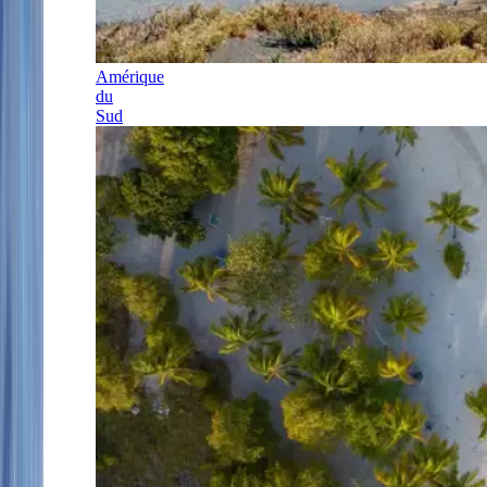
Amérique
du
Sud