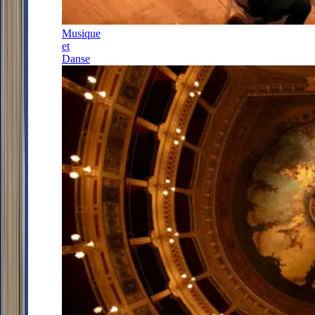
Musique
et
Danse