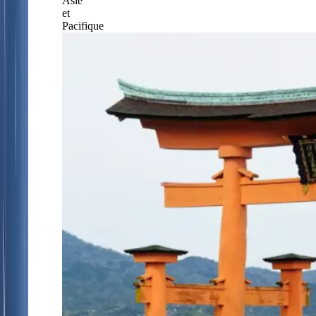
Asie
et
Pacifique