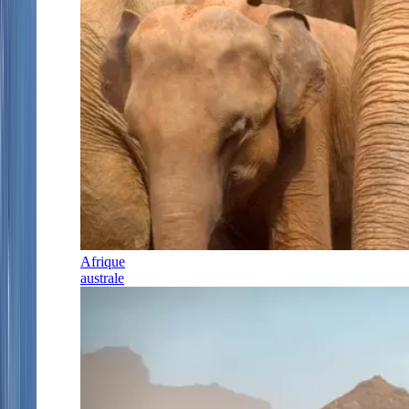
Afrique
australe