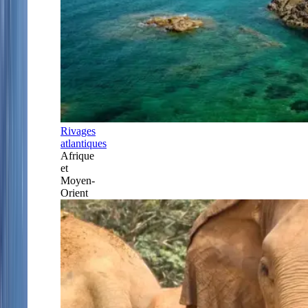
Rivages
atlantiques
Afrique
et
Moyen-
Orient