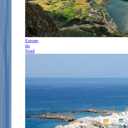
Europe
du
Nord