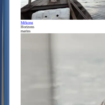
Mékong
Horizons
marins