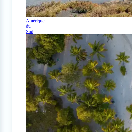
Amérique
du
Sud