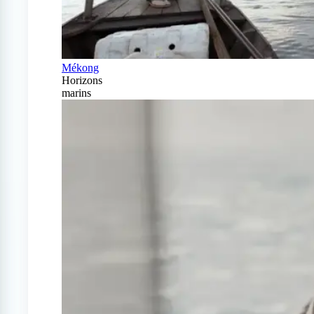
Mékong
Horizons
marins