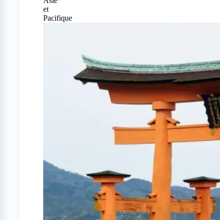
Asie
et
Pacifique