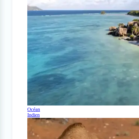
Océan
Indien