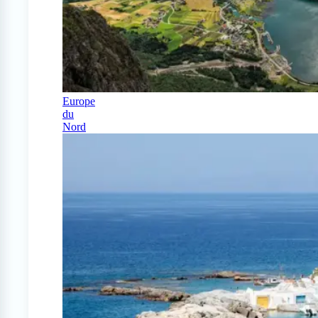
Europe
du
Nord