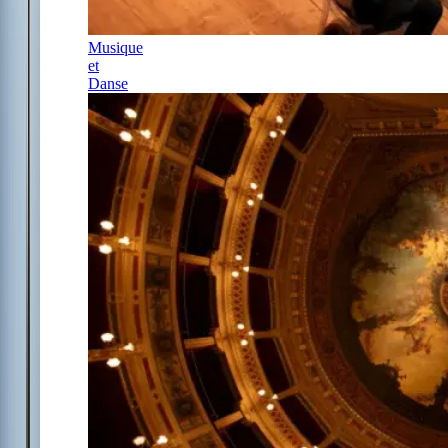
Musique
et
Danse