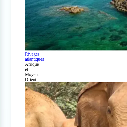
Rivages
atlantiques
Afrique
et
Moyen-
Orient