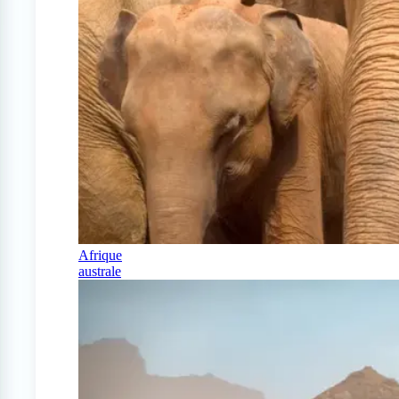
Afrique
australe