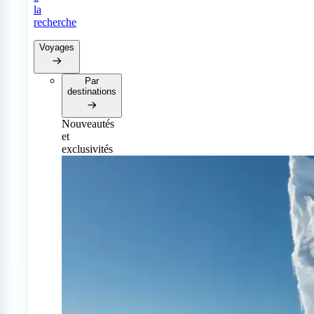
la
recherche
Voyages
Par
destinations
Nouveautés
et
exclusivités