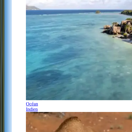
Océan
Indien