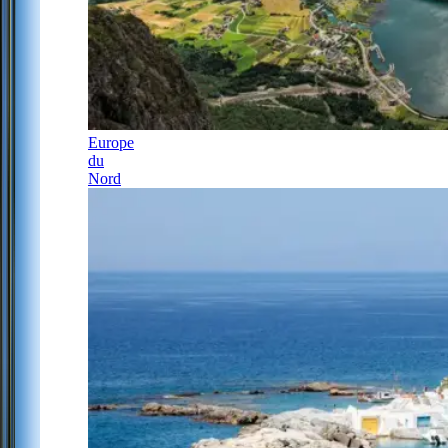
Europe
du
Nord