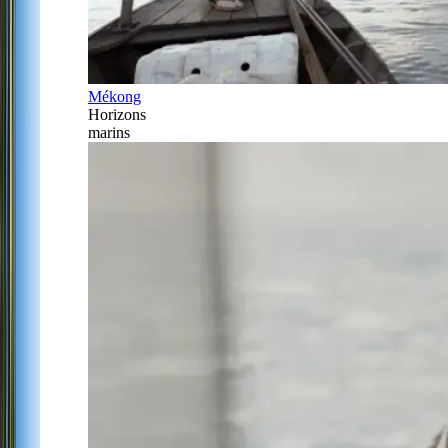
Mékong
Horizons
marins