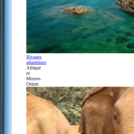
Rivages
atlantiques
Afrique
et
Moyen-
Orient