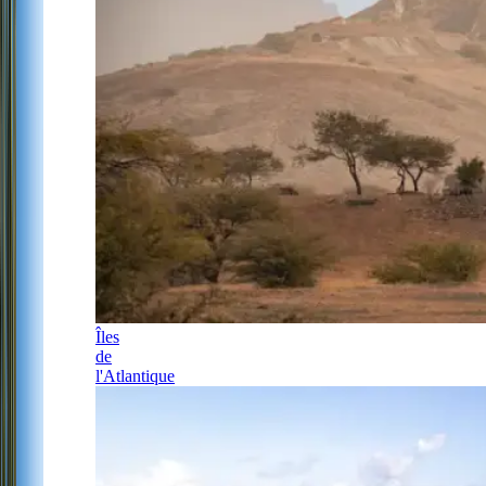
Îles
de
l'Atlantique