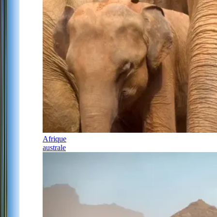
Afrique
australe