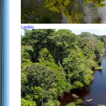
Caraïbes