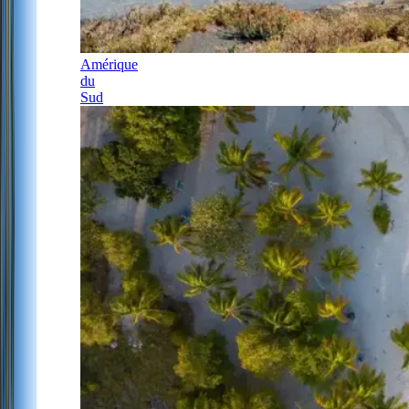
Amérique
du
Sud