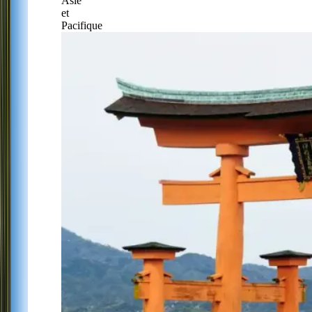
Asie
et
Pacifique