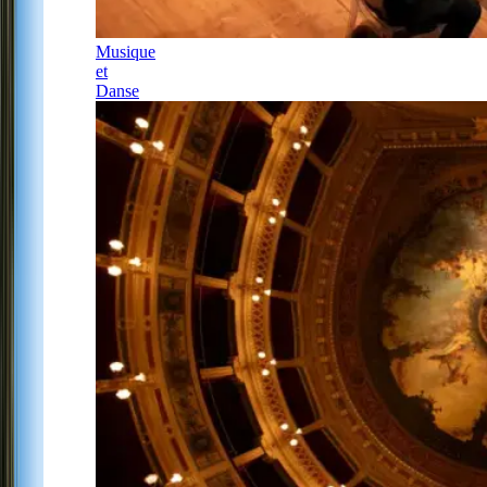
Musique
et
Danse