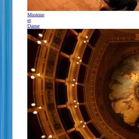
Musique
et
Danse