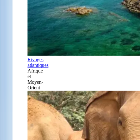
Rivages
atlantiques
Afrique
et
Moyen-
Orient