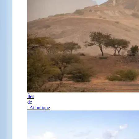
Îles
de
l'Atlantique