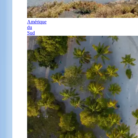
Amérique
du
Sud