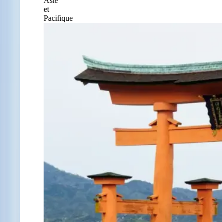
Asie
et
Pacifique