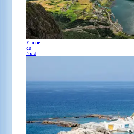
Europe
du
Nord