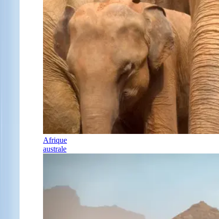
Afrique
australe