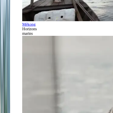
Mékong
Horizons
marins