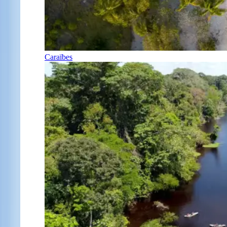
Caraïbes