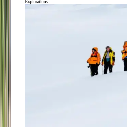
Explorations