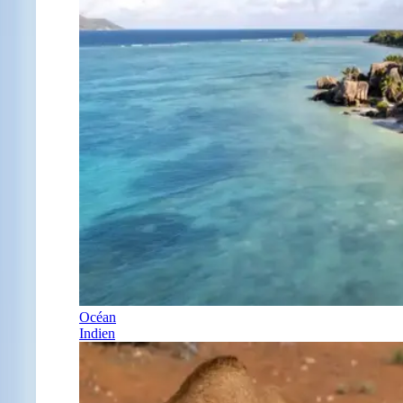
Océan
Indien