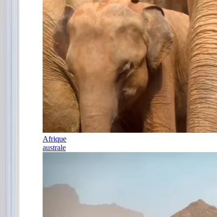
Afrique
australe