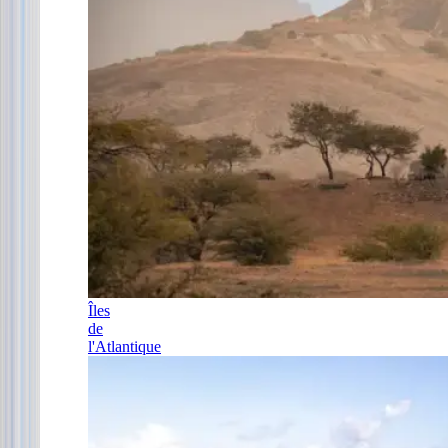
Îles
de
l'Atlantique