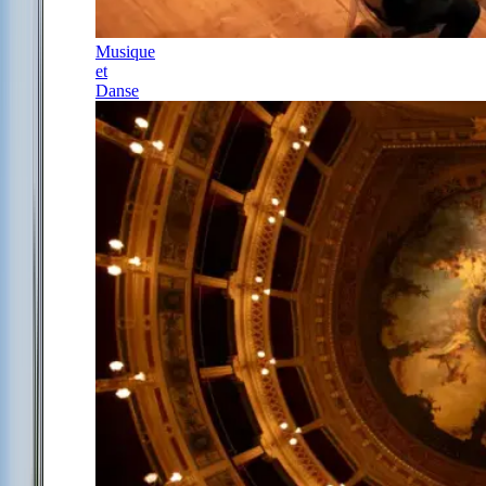
Musique
et
Danse