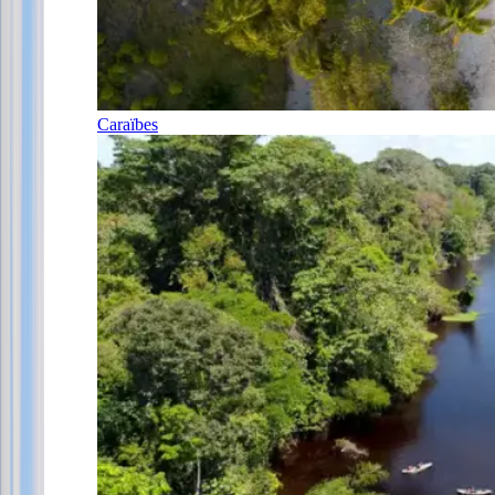
Caraïbes