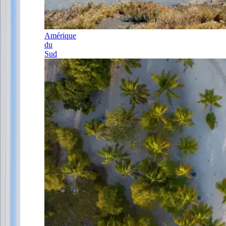
Amérique
du
Sud