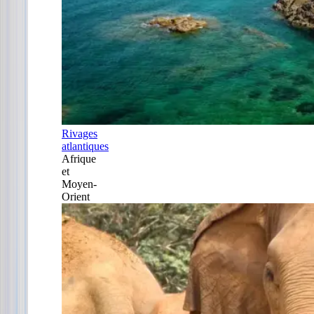
Rivages
atlantiques
Afrique
et
Moyen-
Orient