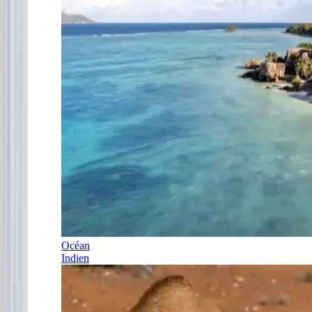
Océan
Indien