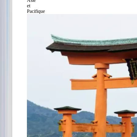
Asie
et
Pacifique