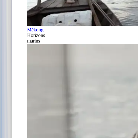
Mékong
Horizons
marins