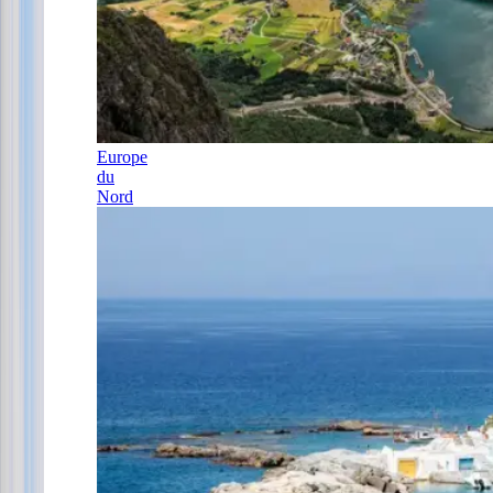
Europe
du
Nord