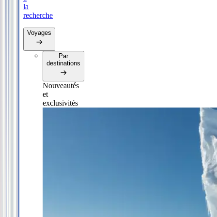
la
recherche
Voyages
Par
destinations
Nouveautés
et
exclusivités