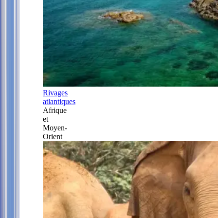
Rivages
atlantiques
Afrique
et
Moyen-
Orient