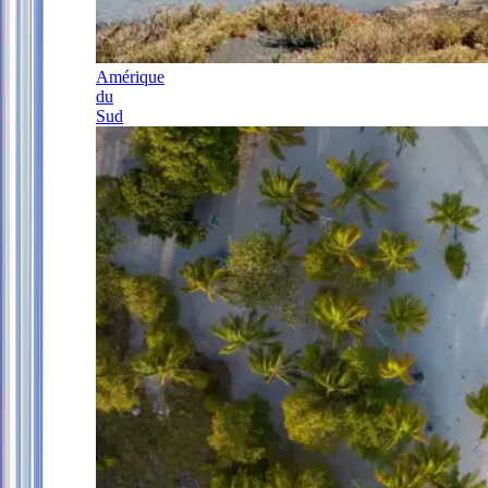
Amérique
du
Sud