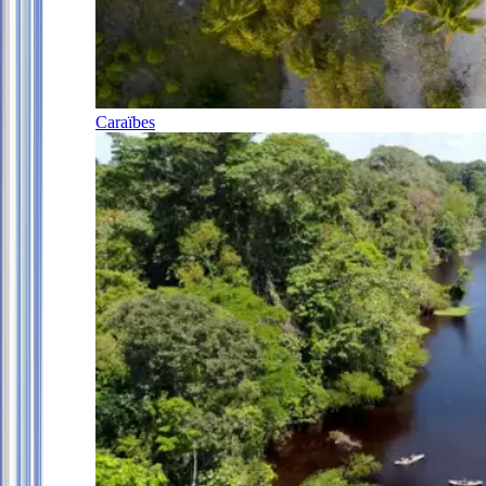
Caraïbes