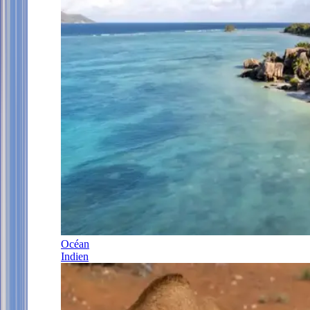
Océan
Indien