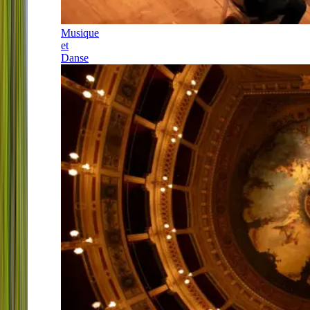
Musique
et
Danse