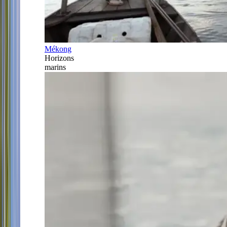
Mékong
Horizons
marins