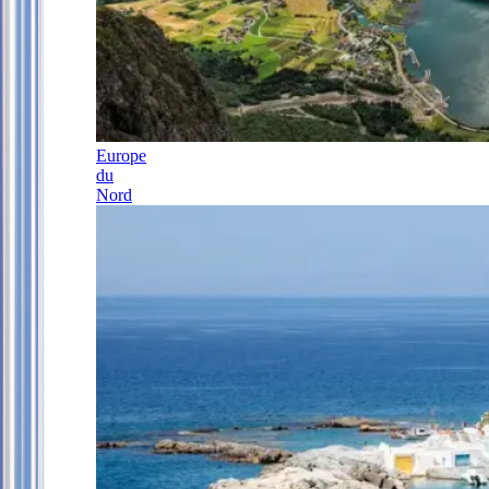
Europe
du
Nord