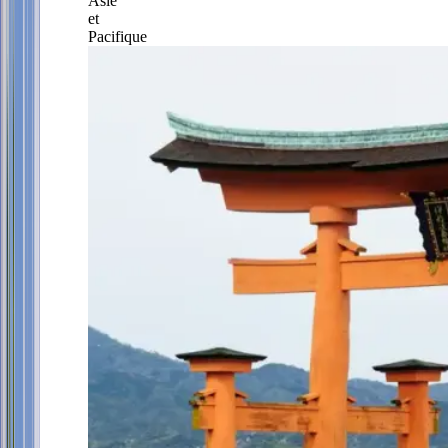
Asie
et
Pacifique