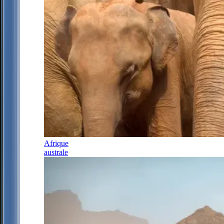
Afrique
australe