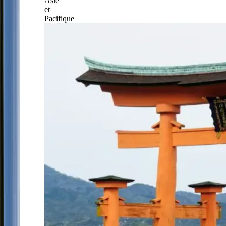
Asie
et
Pacifique