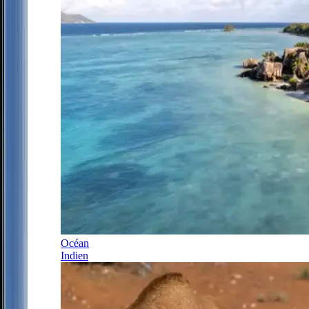
Océan
Indien