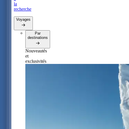
la
recherche
Voyages
Par
destinations
Nouveautés
et
exclusivités