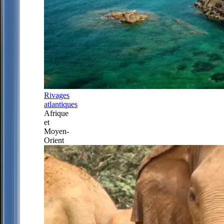
Rivages
atlantiques
Afrique
et
Moyen-
Orient