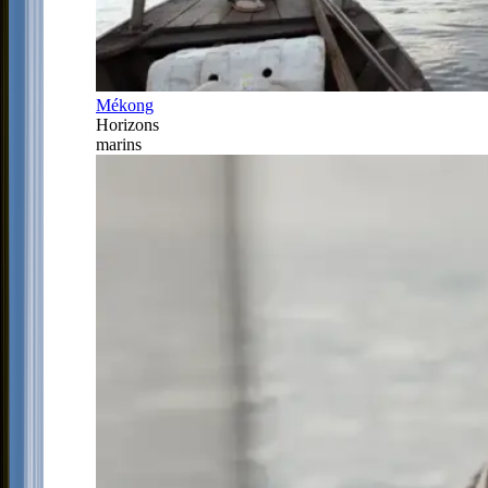
Mékong
Horizons
marins