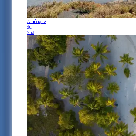
Amérique
du
Sud