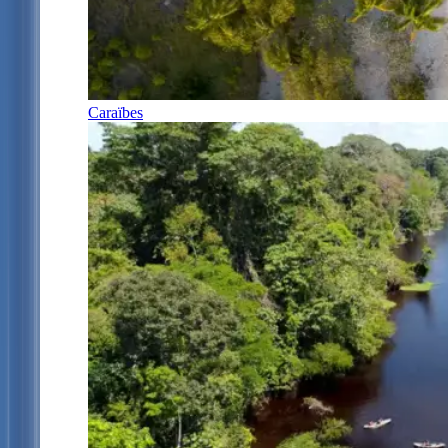
Caraïbes