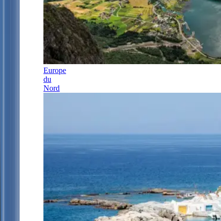
Europe
du
Nord