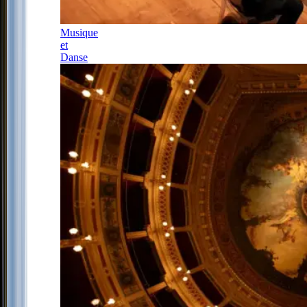
Musique
et
Danse