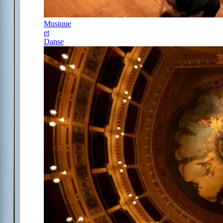
Musique
et
Danse