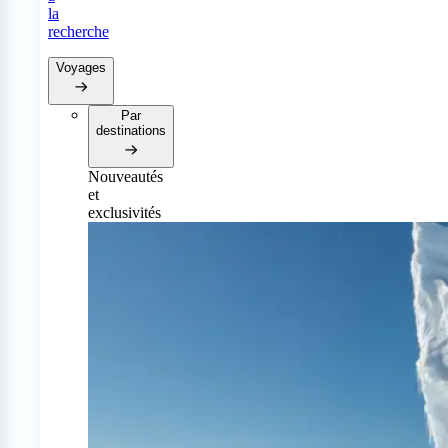
la
recherche
Voyages
Par
destinations
Nouveautés
et
exclusivités