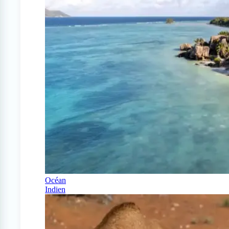
Océan
Indien