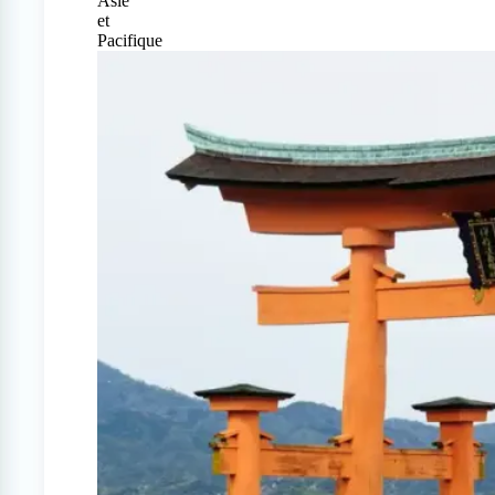
Asie
et
Pacifique