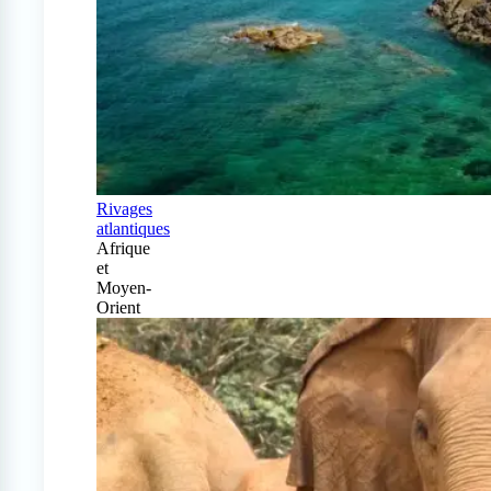
Rivages
atlantiques
Afrique
et
Moyen-
Orient