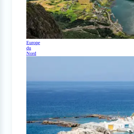
Europe
du
Nord