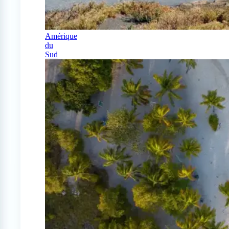
Amérique
du
Sud