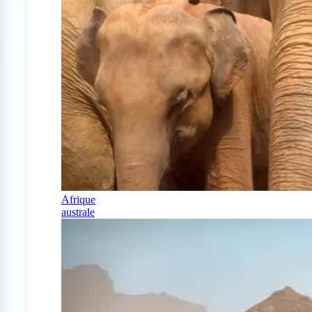
Afrique
australe