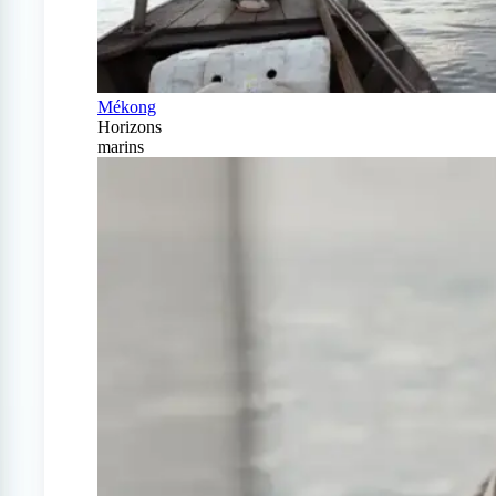
Mékong
Horizons
marins