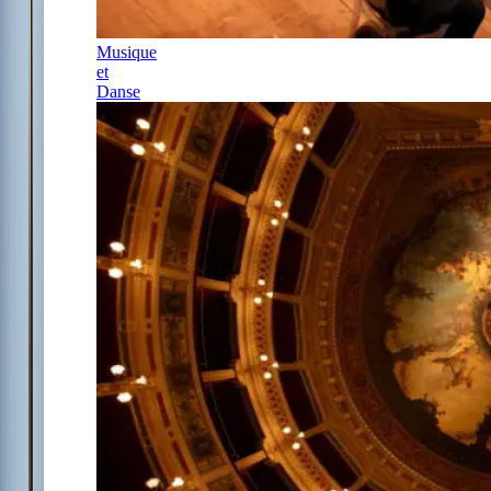
Musique
et
Danse