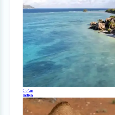
Océan
Indien