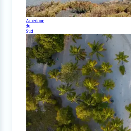
Amérique
du
Sud