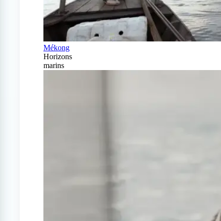
Mékong
Horizons
marins