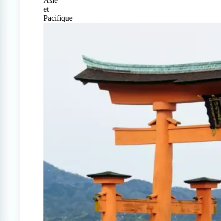
Asie
et
Pacifique