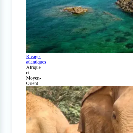
Rivages
atlantiques
Afrique
et
Moyen-
Orient