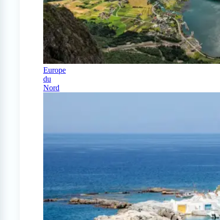
Europe
du
Nord