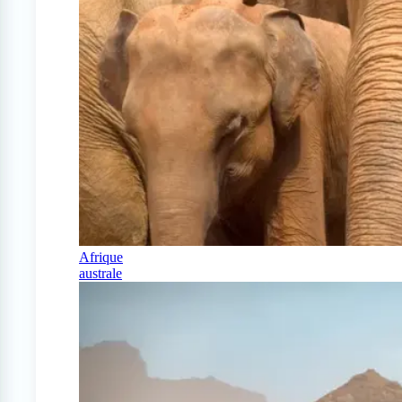
Afrique
australe