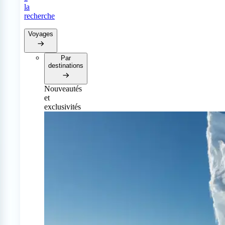
la
recherche
Voyages
Par
destinations
Nouveautés
et
exclusivités