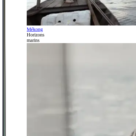
Mékong
Horizons
marins