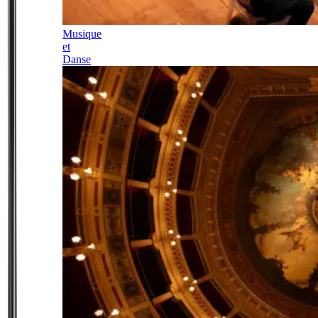
Musique
et
Danse