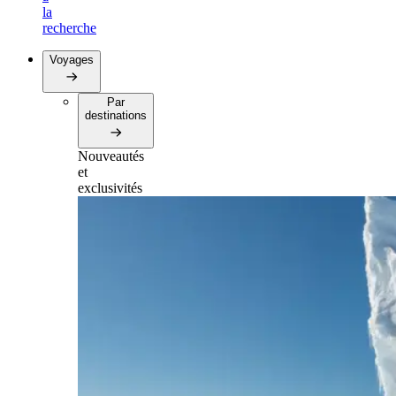
la
recherche
Voyages
Par
destinations
Nouveautés
et
exclusivités