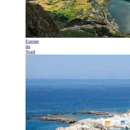
Europe
du
Nord