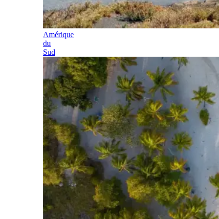
Amérique
du
Sud