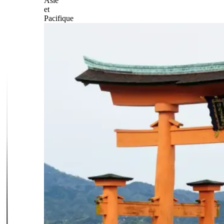
Asie
et
Pacifique