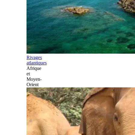
Rivages
atlantiques
Afrique
et
Moyen-
Orient