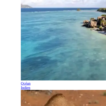
Océan
Indien