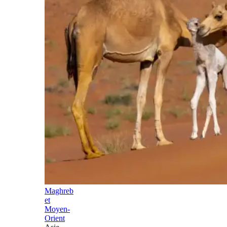
Maghreb
et
Moyen-
Orient