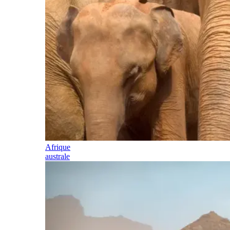
Afrique
australe