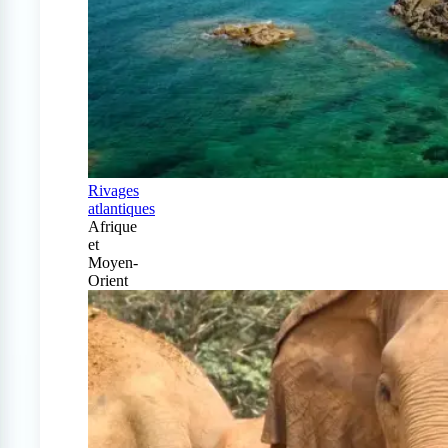
Rivages
atlantiques
Afrique
et
Moyen-
Orient