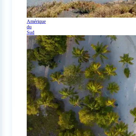
Amérique
du
Sud