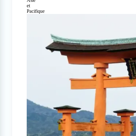
Asie
et
Pacifique