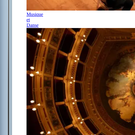
Musique
et
Danse