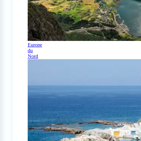
Europe
du
Nord