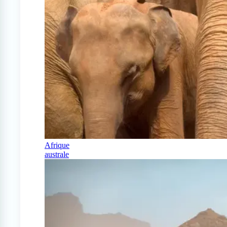
Afrique
australe