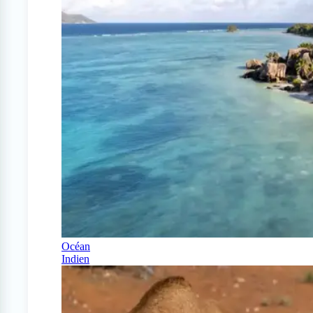
Océan
Indien