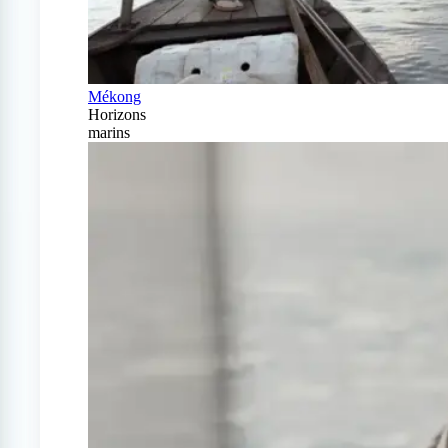
Mékong
Horizons
marins