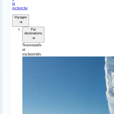
la
recherche
Voyages
Par
destinations
Nouveautés
et
exclusivités