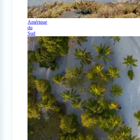
Amérique
du
Sud