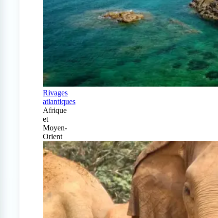
Rivages
atlantiques
Afrique
et
Moyen-
Orient