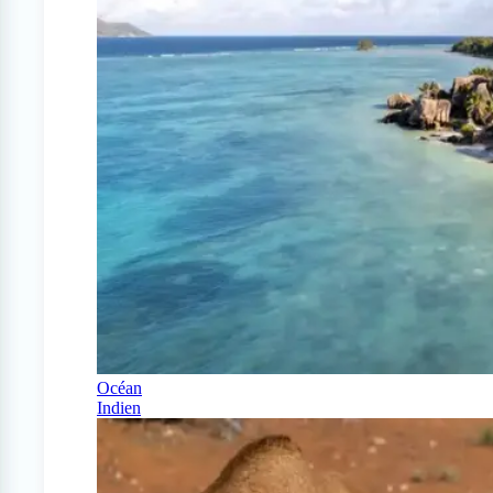
Océan
Indien