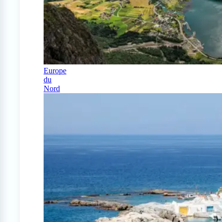
Europe
du
Nord