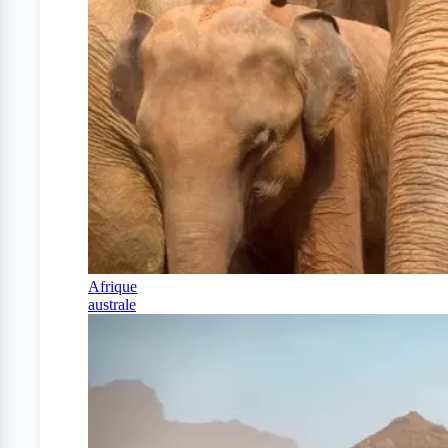
Afrique
australe