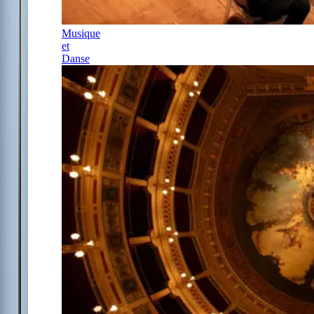
Musique
et
Danse