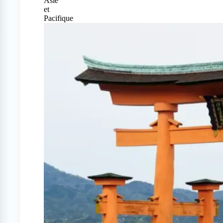
Asie
et
Pacifique