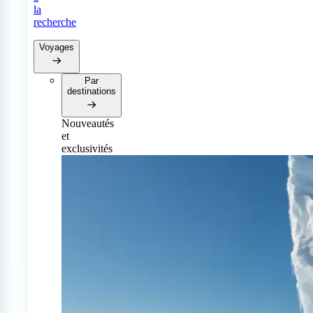
la
recherche
Voyages
Par
destinations
Nouveautés
et
exclusivités