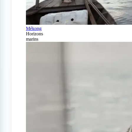
Mékong
Horizons
marins