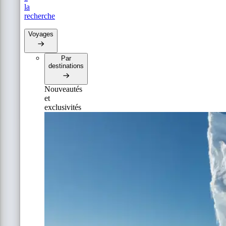
la
recherche
Voyages
Par
destinations
Nouveautés
et
exclusivités