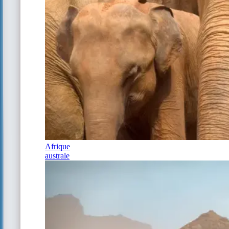
Afrique
australe