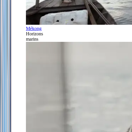
Mékong
Horizons
marins