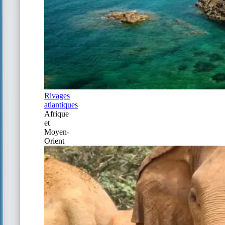
Rivages
atlantiques
Afrique
et
Moyen-
Orient