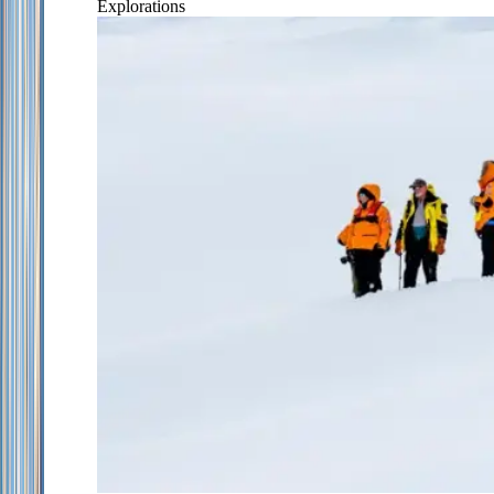
Explorations