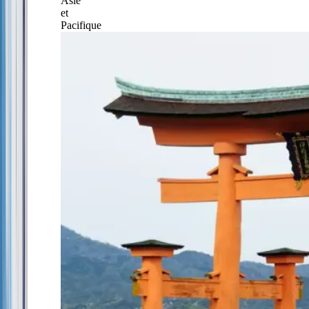
Asie
et
Pacifique