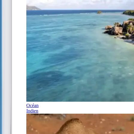
Océan
Indien