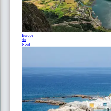
Europe
du
Nord