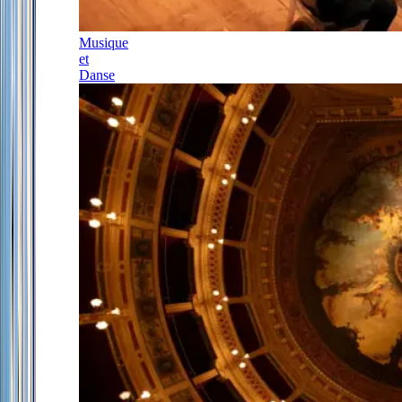
Musique
et
Danse