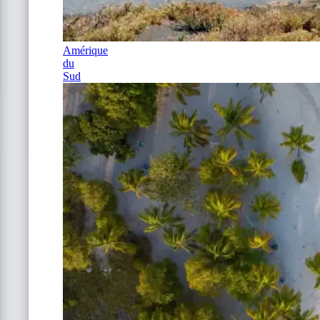
Amérique
du
Sud