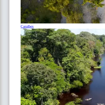
Caraïbes