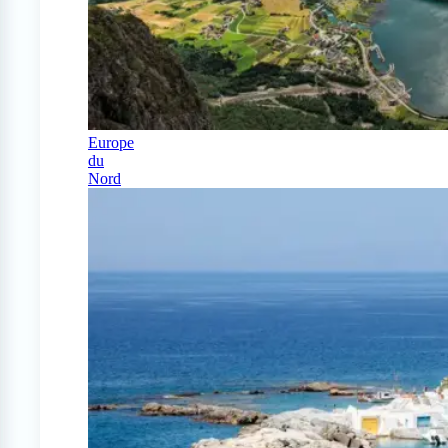
Europe
du
Nord