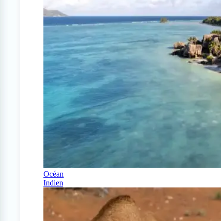
Océan
Indien