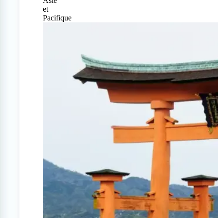
Asie
et
Pacifique