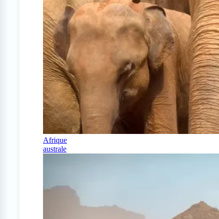
Afrique
australe