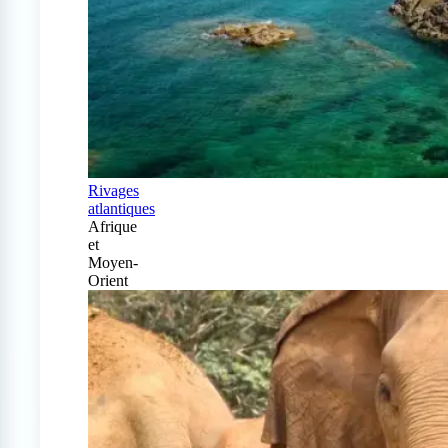
Rivages
atlantiques
Afrique
et
Moyen-
Orient