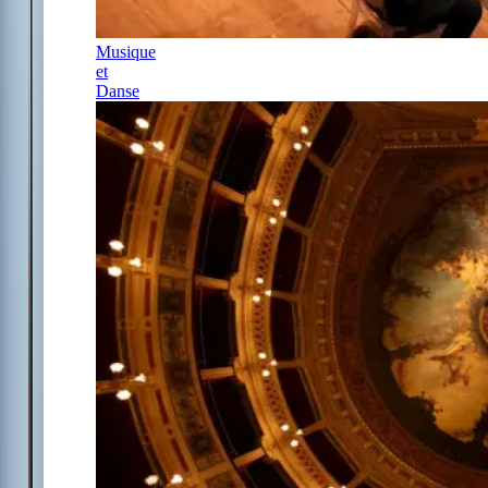
Musique
et
Danse