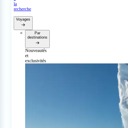
la
recherche
Voyages
Par
destinations
Nouveautés
et
exclusivités