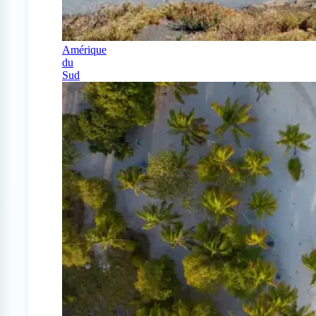
Amérique
du
Sud