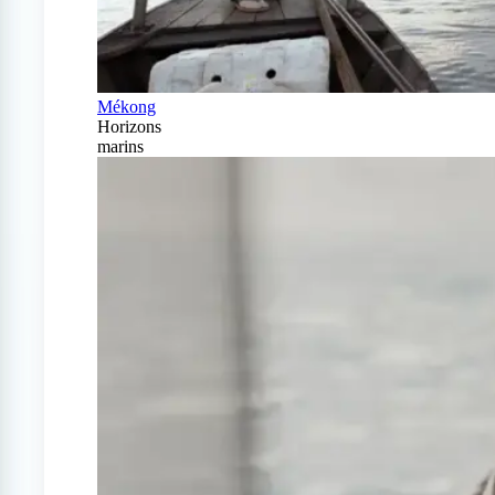
Mékong
Horizons
marins