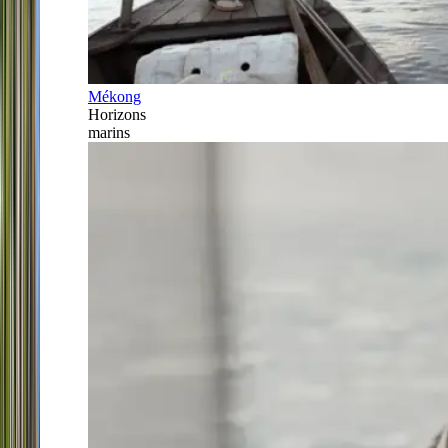
Mékong
Horizons
marins