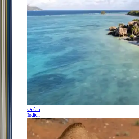
Océan
Indien