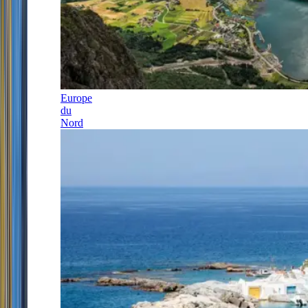
Europe
du
Nord