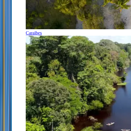
Caraïbes