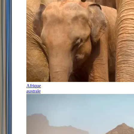
Afrique
australe