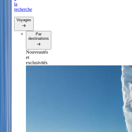
la
recherche
Voyages
Par
destinations
Nouveautés
et
exclusivités