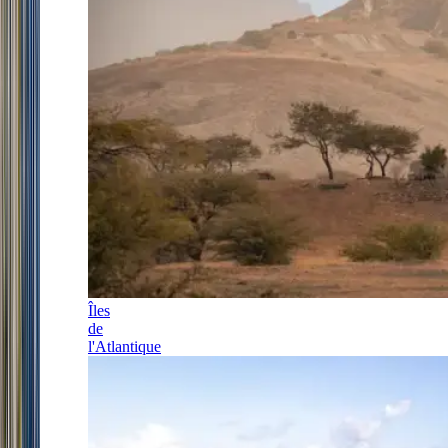
Îles
de
l'Atlantique