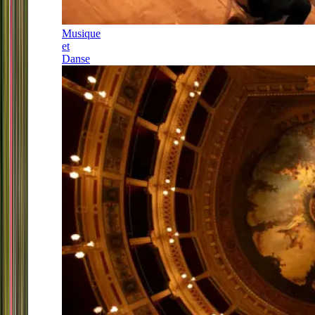
Musique
et
Danse