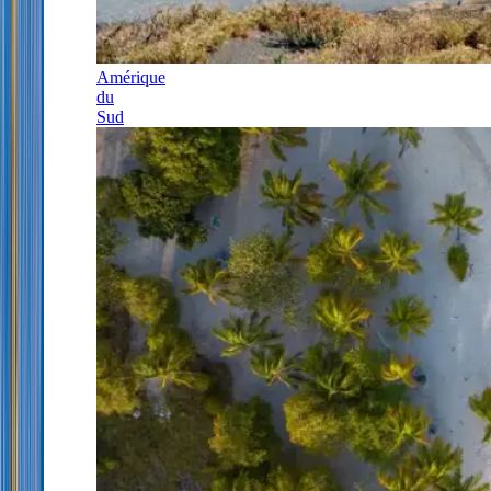
Amérique
du
Sud