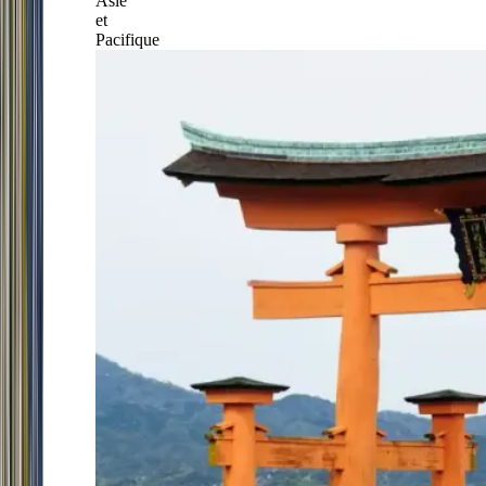
Asie
et
Pacifique