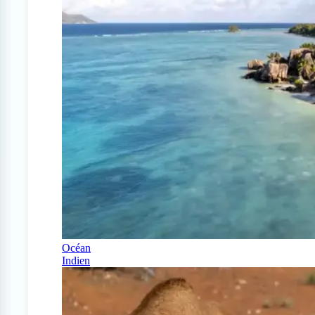
Océan
Indien