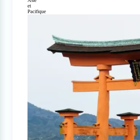
Asie
et
Pacifique