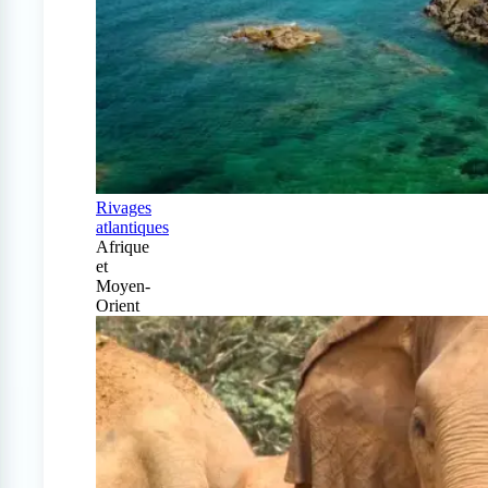
Rivages
atlantiques
Afrique
et
Moyen-
Orient