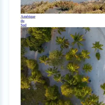
Amérique
du
Sud