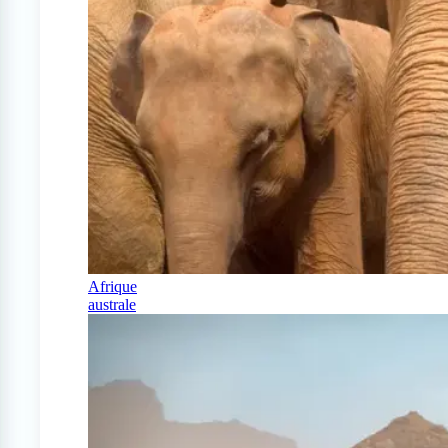
Afrique
australe