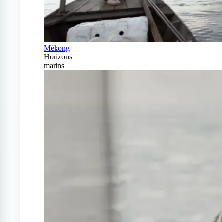
Mékong
Horizons
marins