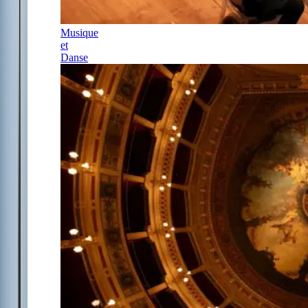
Musique
et
Danse