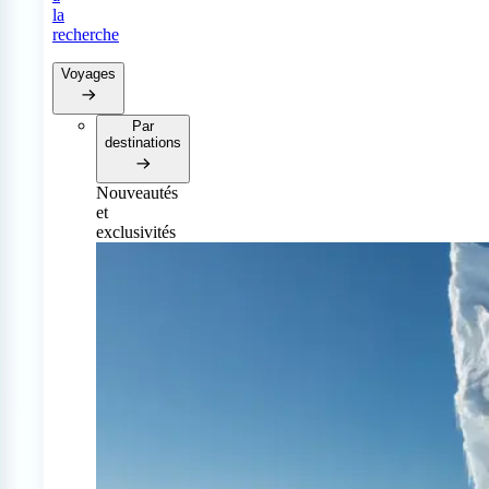
la
recherche
Voyages
Par
destinations
Nouveautés
et
exclusivités