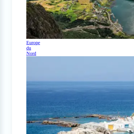
Europe
du
Nord