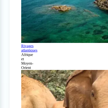
Rivages
atlantiques
Afrique
et
Moyen-
Orient