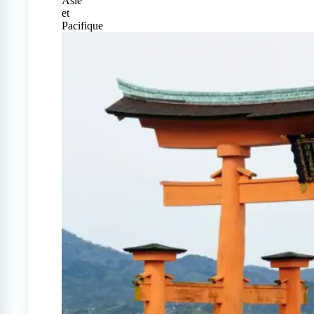
Asie
et
Pacifique