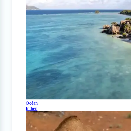
Océan
Indien