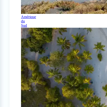
Amérique
du
Sud