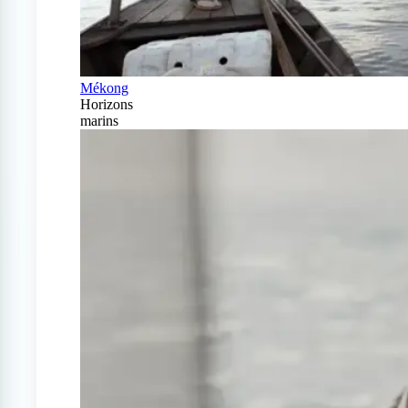
Mékong
Horizons
marins