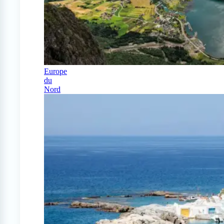
Europe
du
Nord