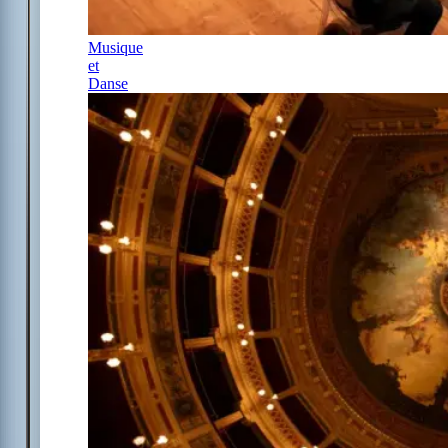
Musique
et
Danse