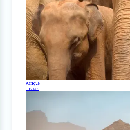
Afrique
australe