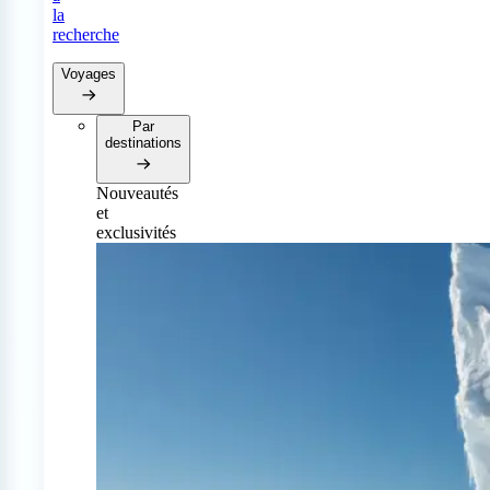
la
recherche
Voyages
Par
destinations
Nouveautés
et
exclusivités