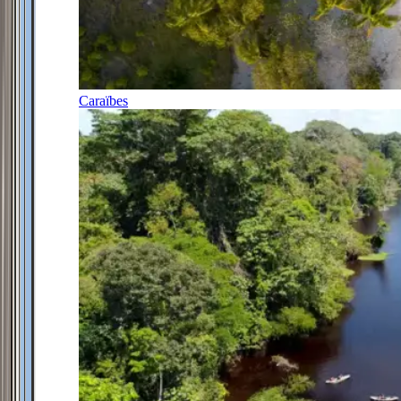
Caraïbes