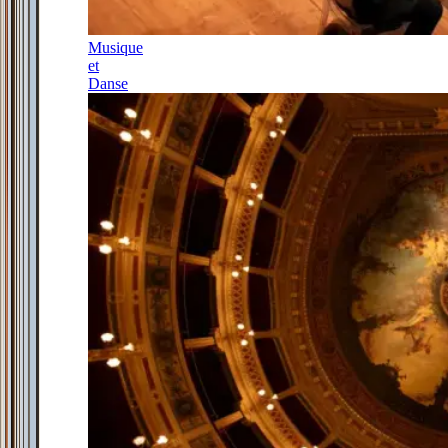
Musique
et
Danse