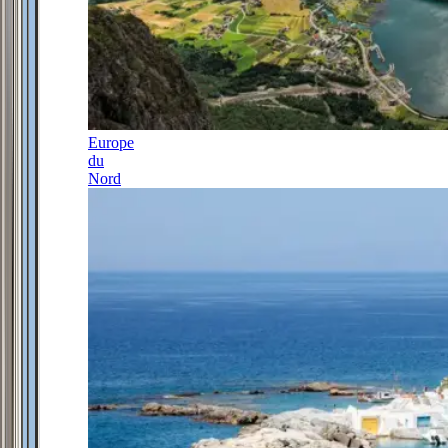
Europe
du
Nord