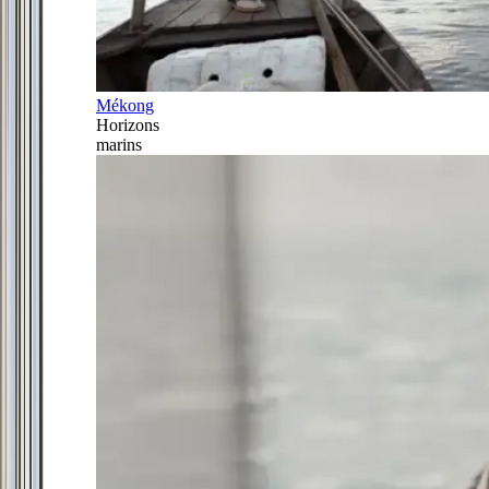
Mékong
Horizons
marins