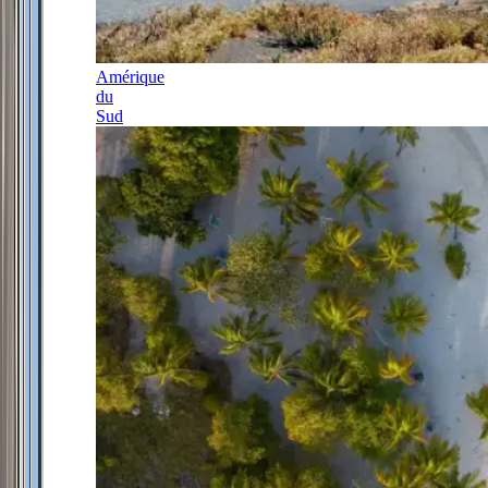
Amérique
du
Sud