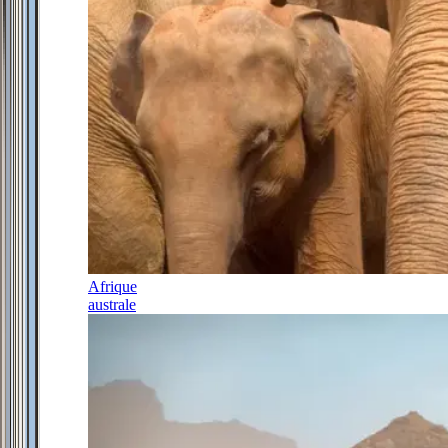
Afrique
australe