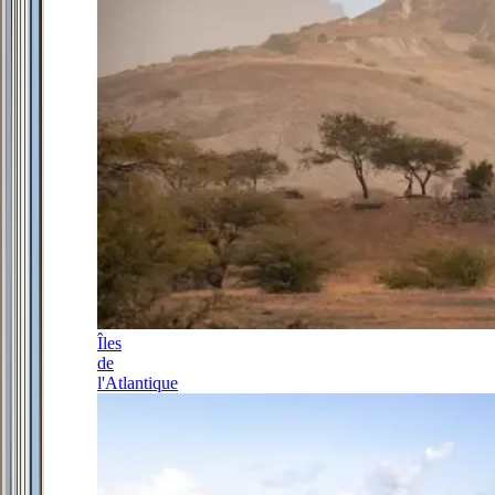
Îles
de
l'Atlantique