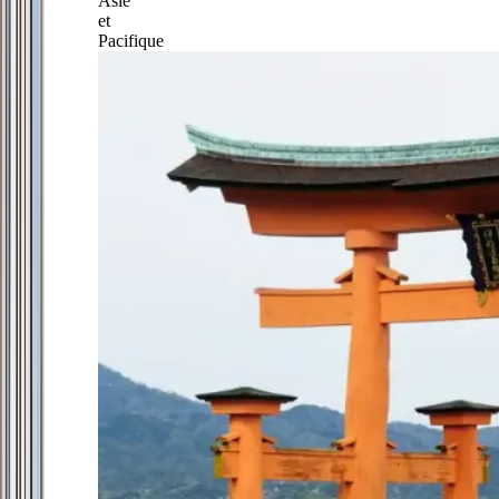
Asie
et
Pacifique