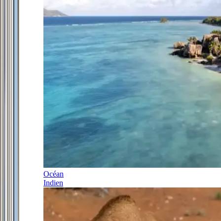
Océan
Indien