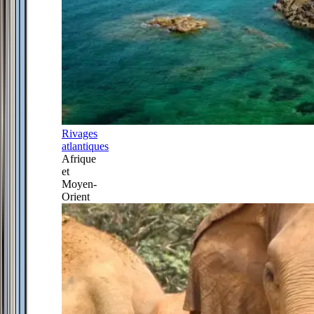
Rivages
atlantiques
Afrique
et
Moyen-
Orient