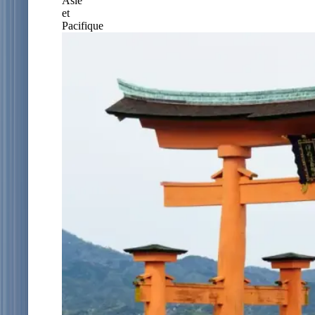
Asie
et
Pacifique