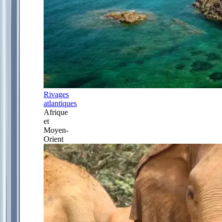
Rivages
atlantiques
Afrique
et
Moyen-
Orient