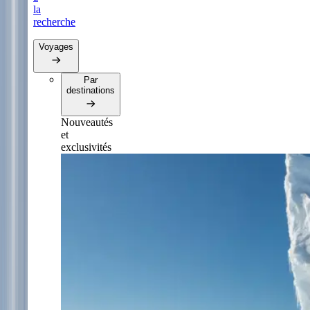
la
recherche
Voyages
Par
destinations
Nouveautés
et
exclusivités