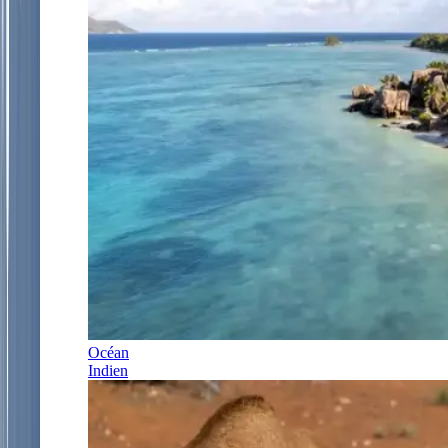
Océan
Indien