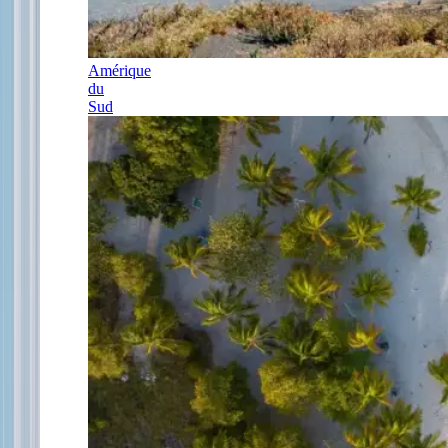
Amérique
du
Sud