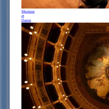
Musique
et
Danse