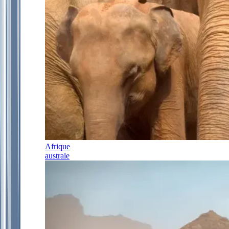
Afrique
australe