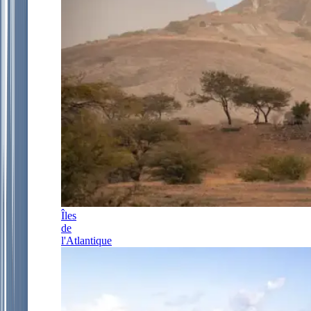
Îles
de
l'Atlantique