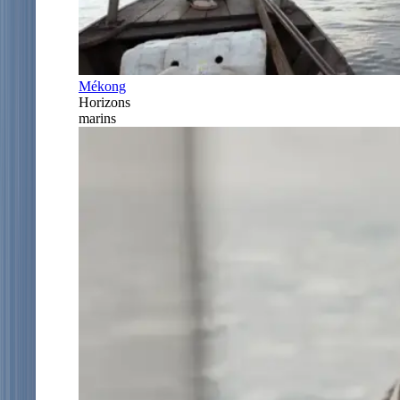
Mékong
Horizons
marins