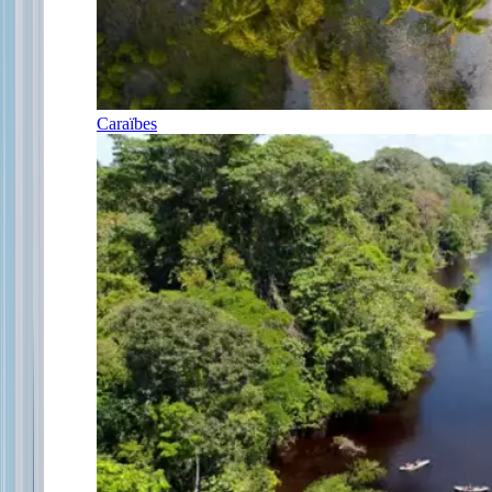
Caraïbes