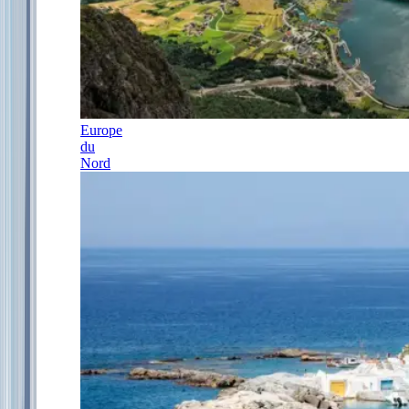
Europe
du
Nord