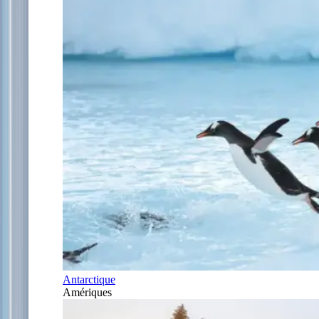
Antarctique
Amériques