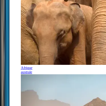
Afrique
australe