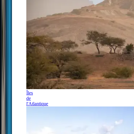
Îles
de
l'Atlantique