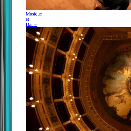
Musique
et
Danse