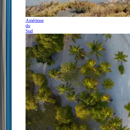
Amérique
du
Sud