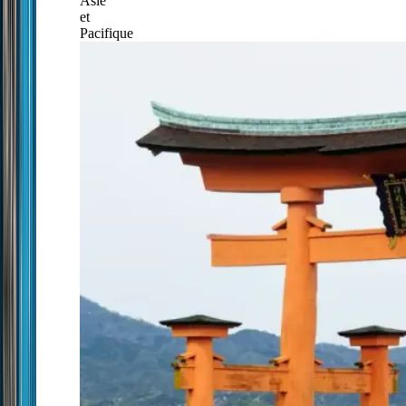
Asie
et
Pacifique