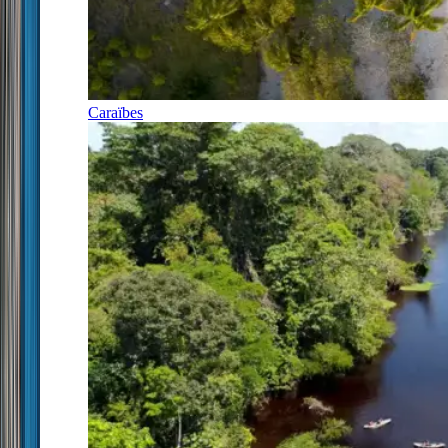
Caraïbes