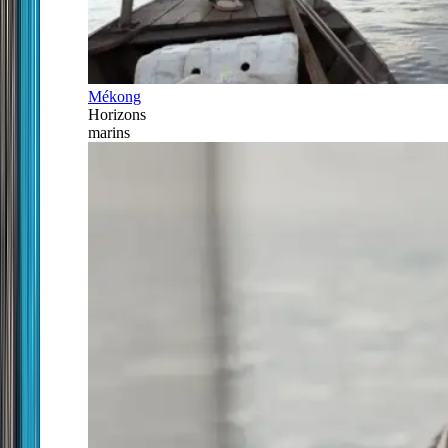
Mékong
Horizons
marins