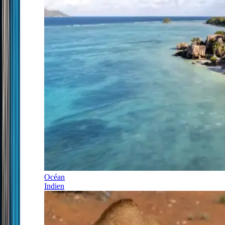
Océan
Indien