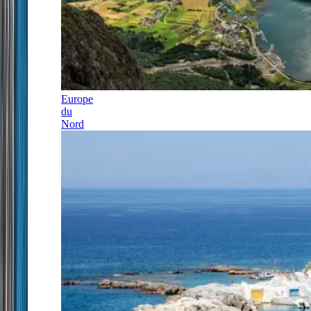
Europe
du
Nord