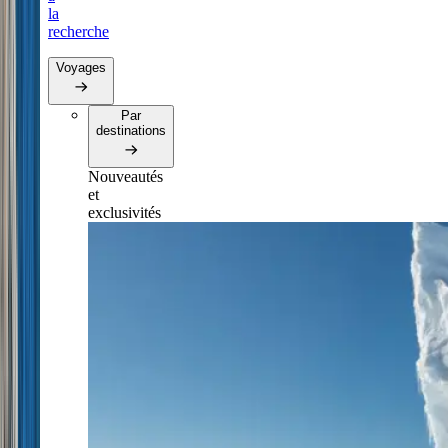
la
recherche
Voyages
Par
destinations
Nouveautés
et
exclusivités