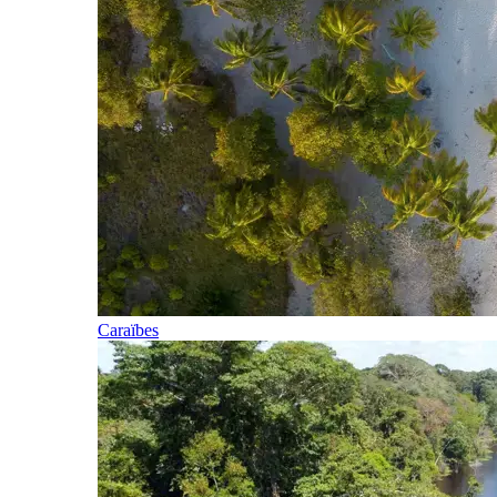
Caraïbes