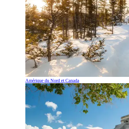
Amérique du Nord et Canada