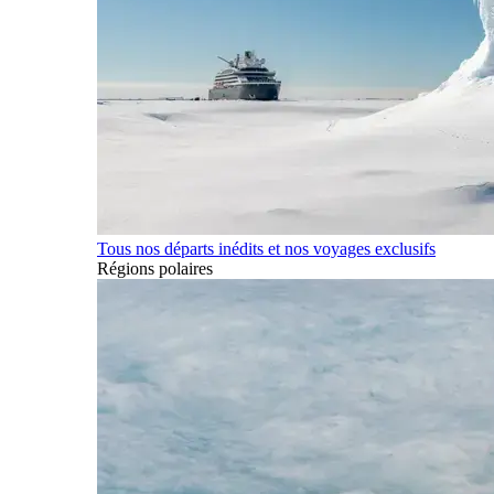
Tous nos départs inédits et nos voyages exclusifs
Régions polaires