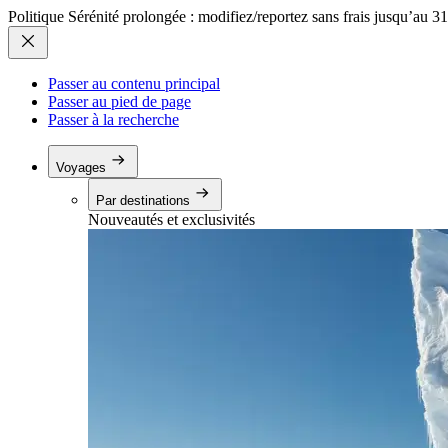
Politique Sérénité prolongée : modifiez/reportez sans frais jusqu’au 3
Passer au contenu principal
Passer au pied de page
Passer à la recherche
Voyages
Par destinations
Nouveautés et exclusivités