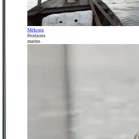
Mékong
Horizons
marins