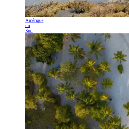
Amérique
du
Sud