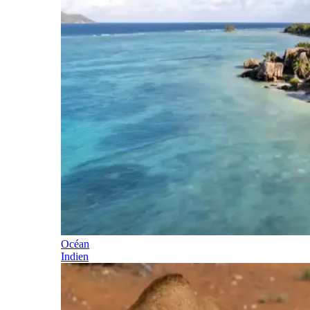
Océan
Indien