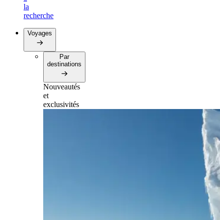
la
recherche
Voyages
Par
destinations
Nouveautés
et
exclusivités