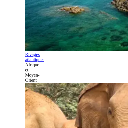
Rivages
atlantiques
Afrique
et
Moyen-
Orient