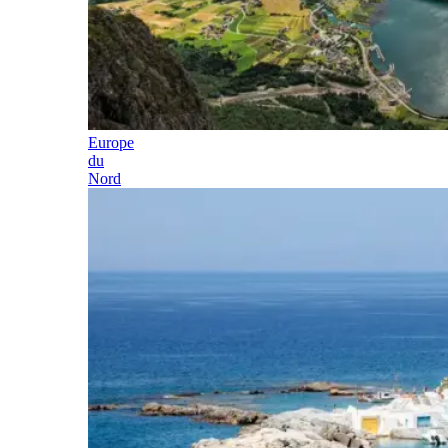
Europe
du
Nord