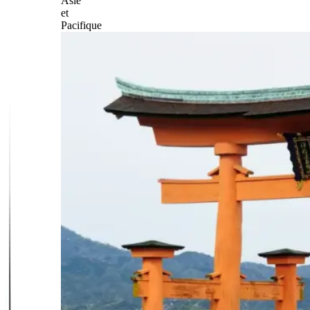
Asie
et
Pacifique