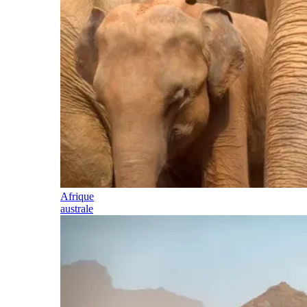
Afrique
australe