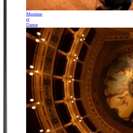
Musique
et
Danse