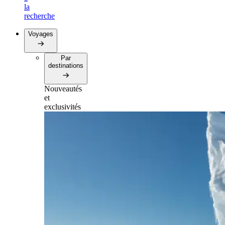
la
recherche
Voyages
Par
destinations
Nouveautés
et
exclusivités