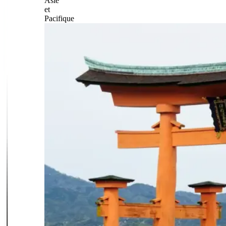
Asie
et
Pacifique