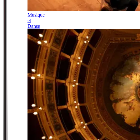
Musique
et
Danse