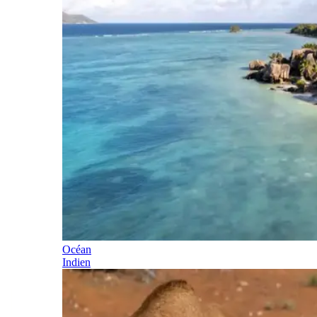
Océan
Indien