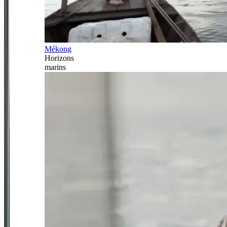
Mékong
Horizons
marins