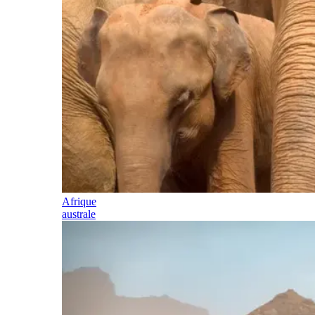
Afrique
australe