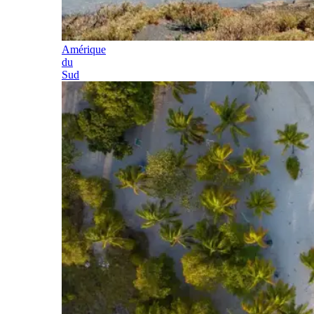
Amérique
du
Sud