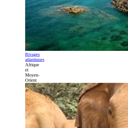
Rivages
atlantiques
Afrique
et
Moyen-
Orient