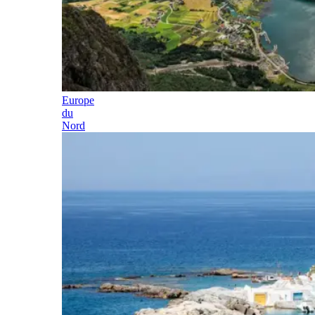
Europe
du
Nord