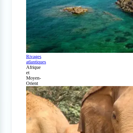
Rivages
atlantiques
Afrique
et
Moyen-
Orient