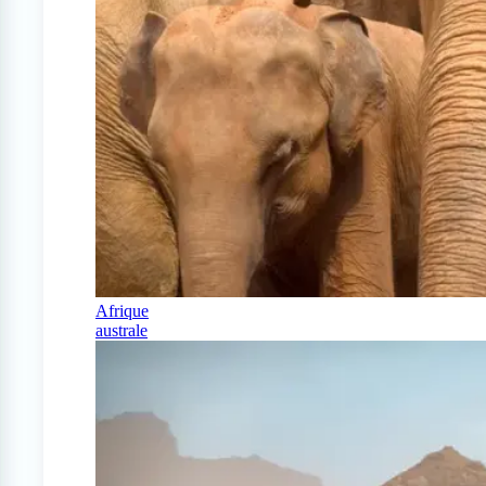
Afrique
australe