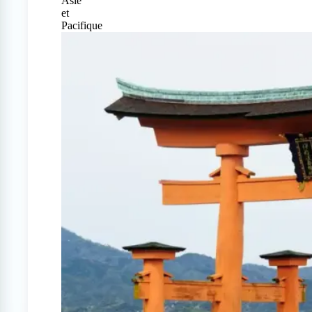
Asie
et
Pacifique