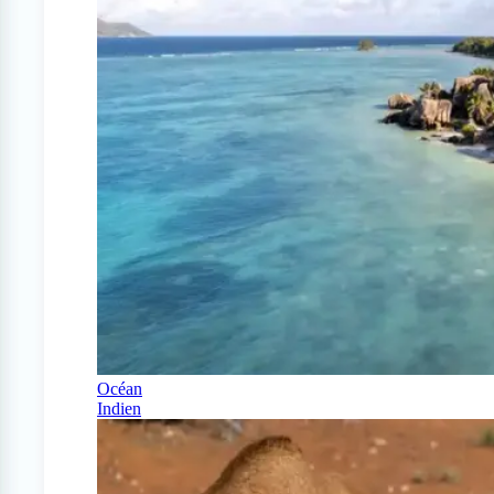
Océan
Indien