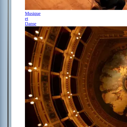
Musique
et
Danse