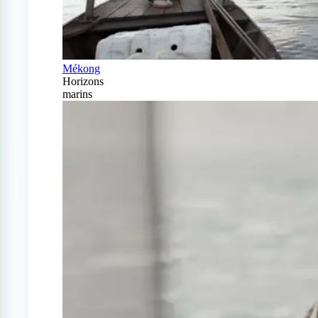
Mékong
Horizons
marins