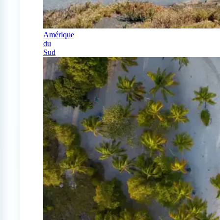
Amérique
du
Sud