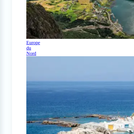
Europe
du
Nord