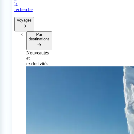
la
recherche
Voyages
Par
destinations
Nouveautés
et
exclusivités