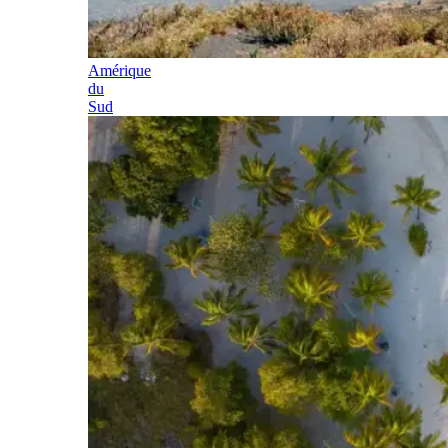
Amérique
du
Sud