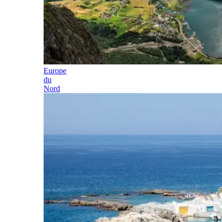
Europe
du
Nord