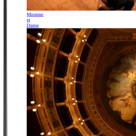
Musique
et
Danse