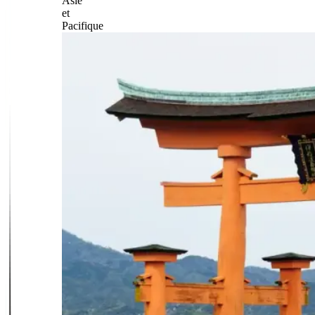
Asie
et
Pacifique