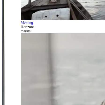
Mékong
Horizons
marins