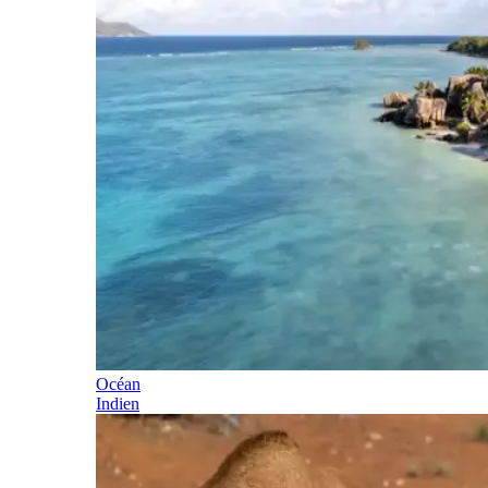
Océan
Indien