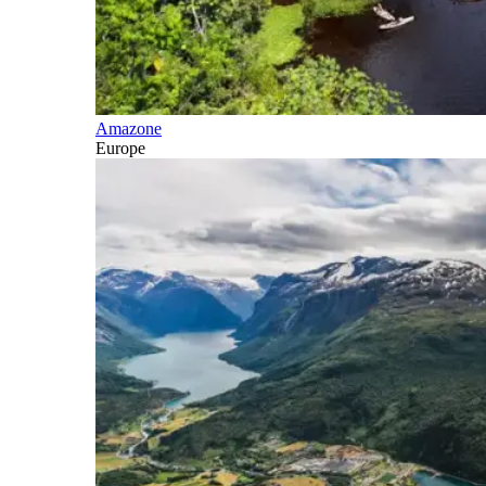
Amazone
Europe