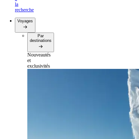
la
recherche
Voyages
Par
destinations
Nouveautés
et
exclusivités