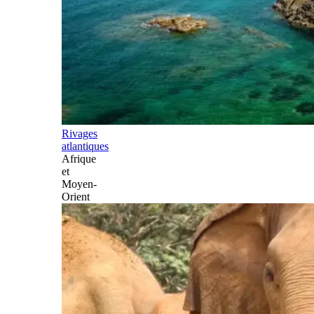
Rivages
atlantiques
Afrique
et
Moyen-
Orient