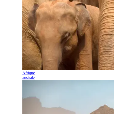
Afrique
australe