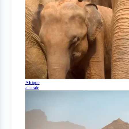
Afrique
australe