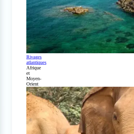
Rivages
atlantiques
Afrique
et
Moyen-
Orient