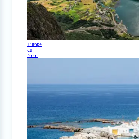
Europe
du
Nord