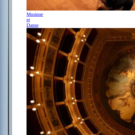
Musique
et
Danse