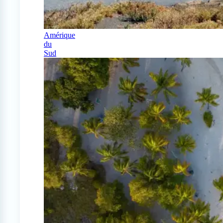
Amérique
du
Sud