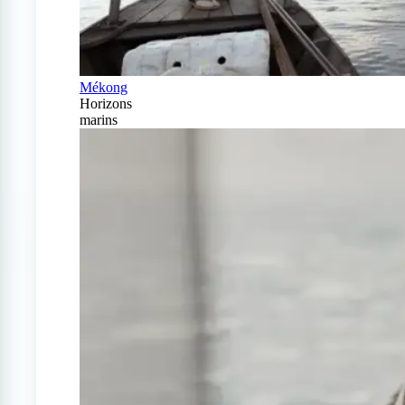
Mékong
Horizons
marins