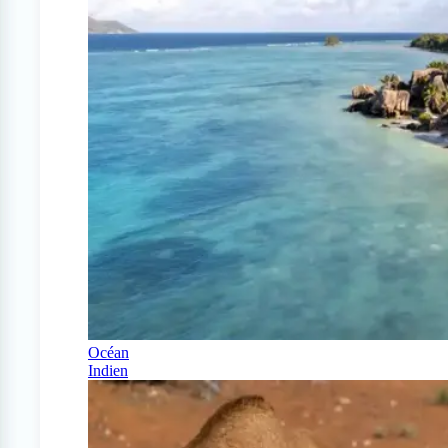
Océan
Indien