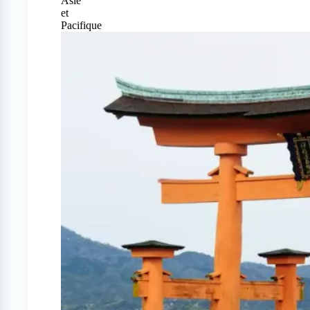
Asie
et
Pacifique