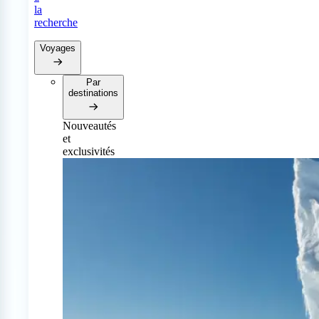
la
recherche
Voyages
Par
destinations
Nouveautés
et
exclusivités