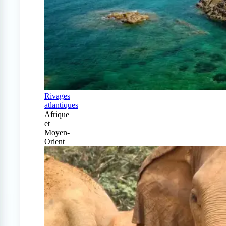
Rivages
atlantiques
Afrique
et
Moyen-
Orient