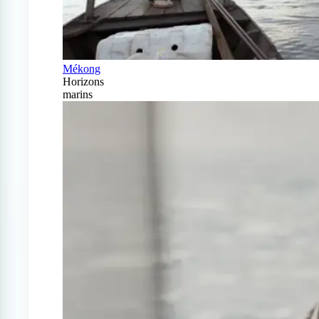
Mékong
Horizons
marins