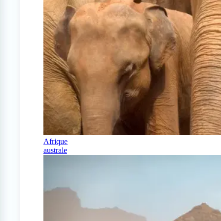
Afrique
australe