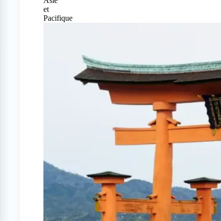
Asie
et
Pacifique