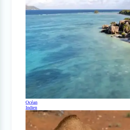
Océan
Indien