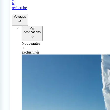
la
recherche
Voyages
Par
destinations
Nouveautés
et
exclusivités