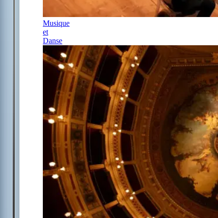
Musique
et
Danse