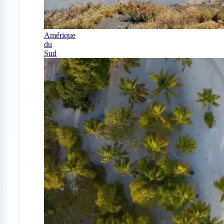
Amérique
du
Sud