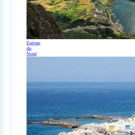
Europe
du
Nord