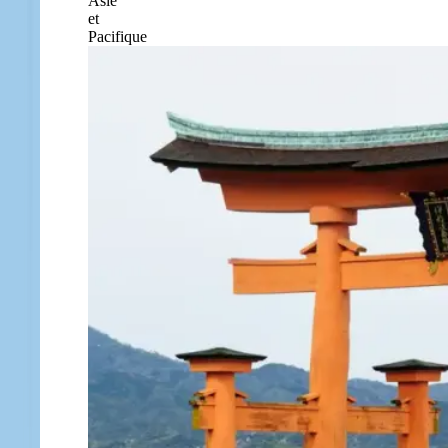
Asie
et
Pacifique