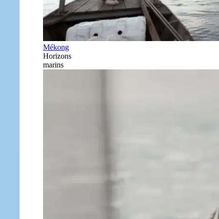
Mékong
Horizons
marins