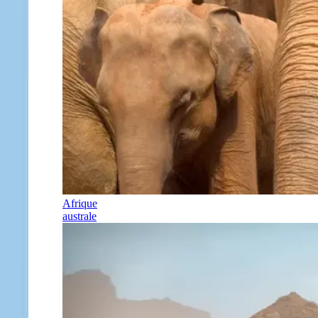
Afrique
australe