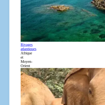
Rivages
atlantiques
Afrique
et
Moyen-
Orient