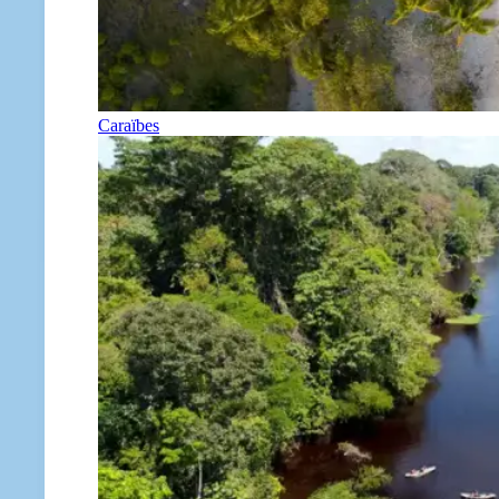
Caraïbes