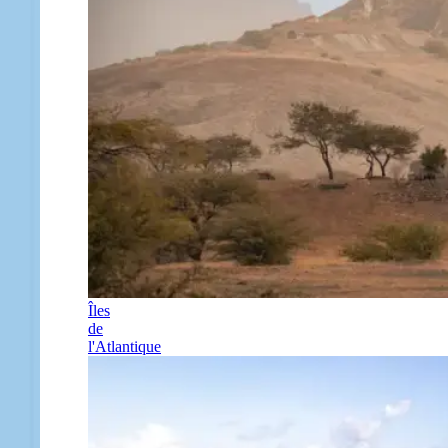
Îles
de
l'Atlantique