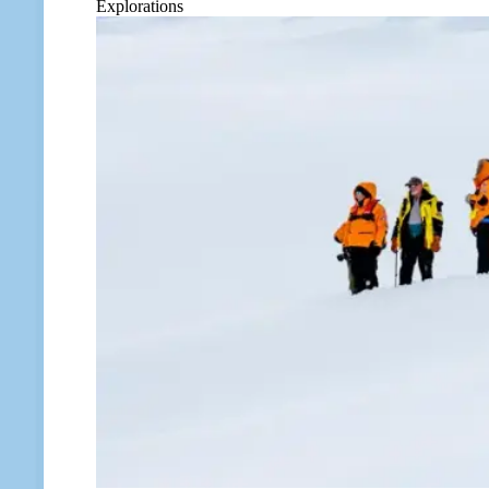
Explorations