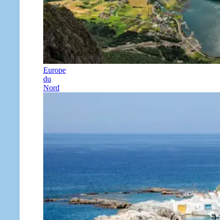
Europe
du
Nord