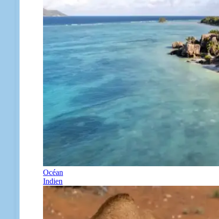
Océan
Indien