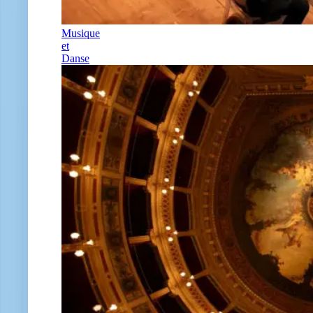
Musique
et
Danse