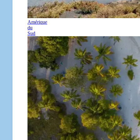
Amérique
du
Sud