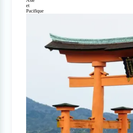
Asie
et
Pacifique