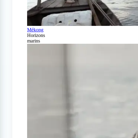
Mékong
Horizons
marins