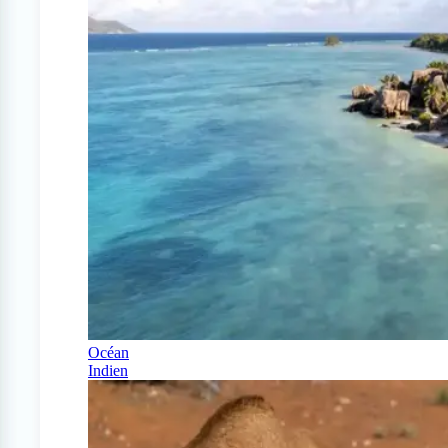
Océan
Indien