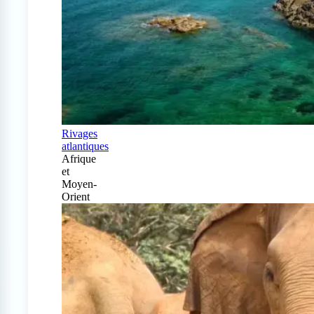
Rivages
atlantiques
Afrique
et
Moyen-
Orient