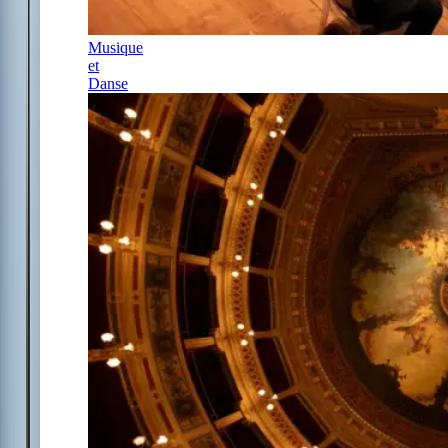
Musique
et
Danse