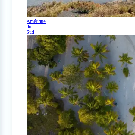
Amérique
du
Sud