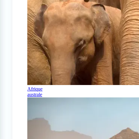
Afrique
australe