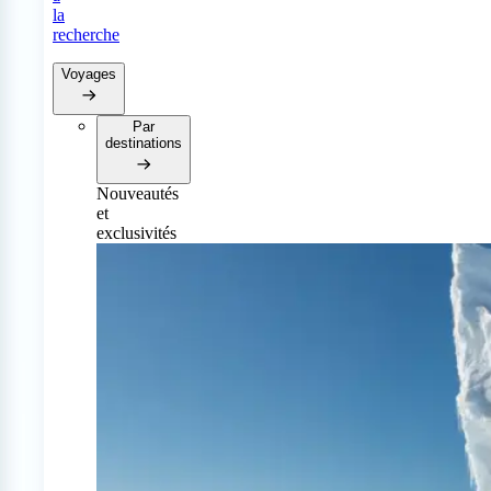
la
recherche
Voyages
Par
destinations
Nouveautés
et
exclusivités