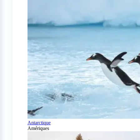
Antarctique
Amériques