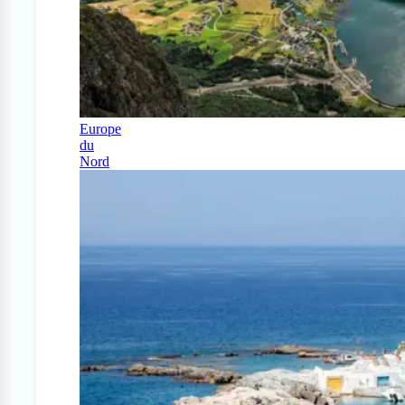
Europe
du
Nord