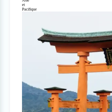
Asie
et
Pacifique