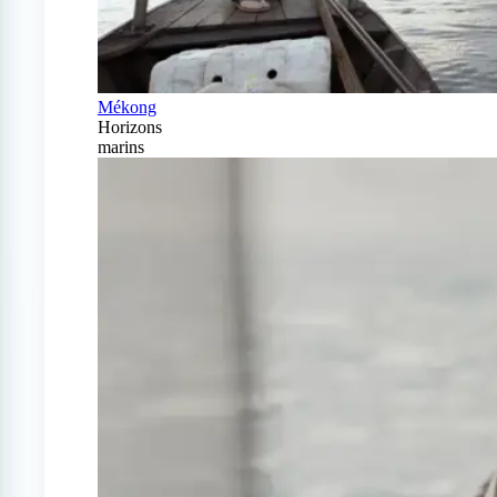
Mékong
Horizons
marins