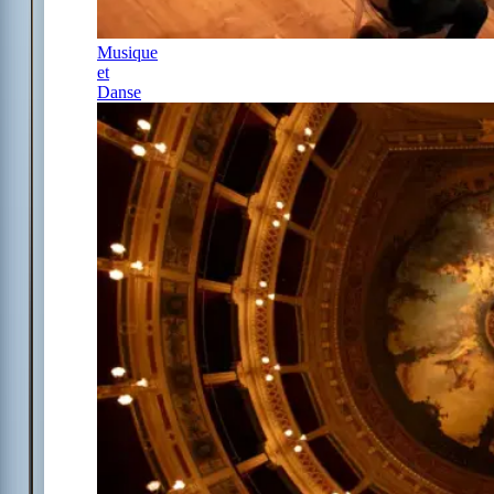
Musique
et
Danse