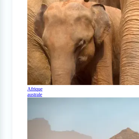
Afrique
australe