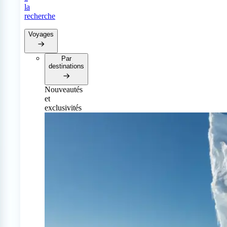
la
recherche
Voyages
Par
destinations
Nouveautés
et
exclusivités