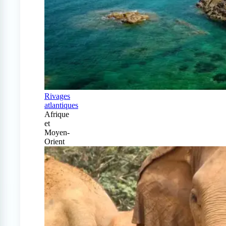
Rivages
atlantiques
Afrique
et
Moyen-
Orient