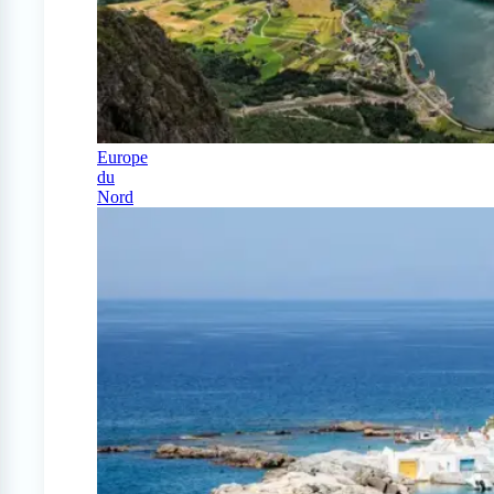
Europe
du
Nord