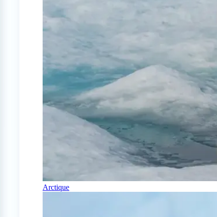
Arctique