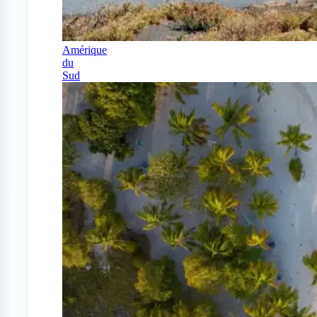
Amérique
du
Sud