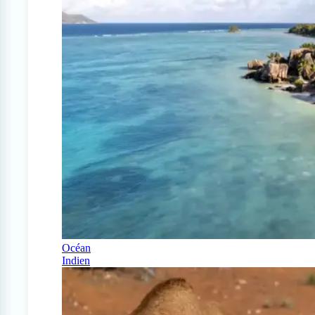
Océan
Indien