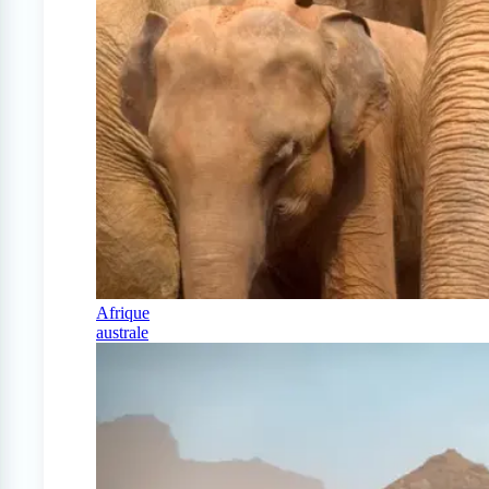
Afrique
australe