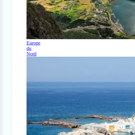
Europe
du
Nord