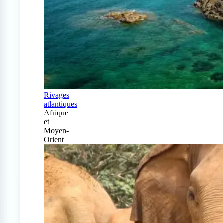
Rivages
atlantiques
Afrique
et
Moyen-
Orient