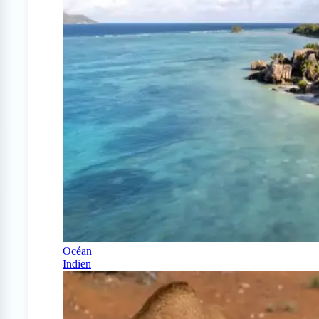
Océan
Indien