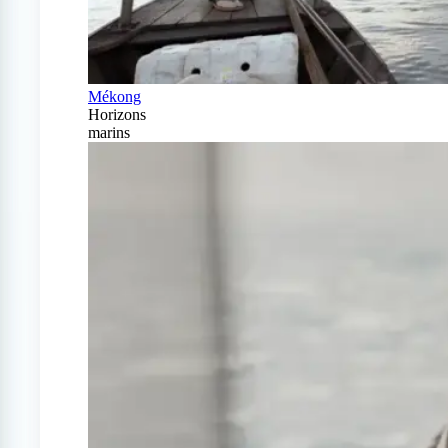
Mékong
Horizons
marins