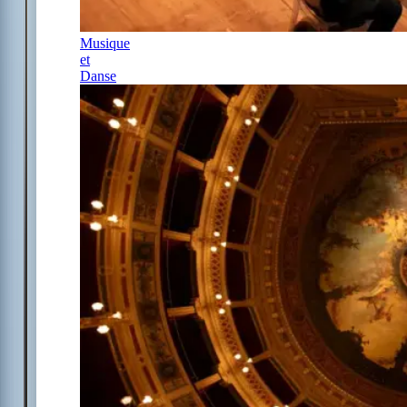
Musique
et
Danse