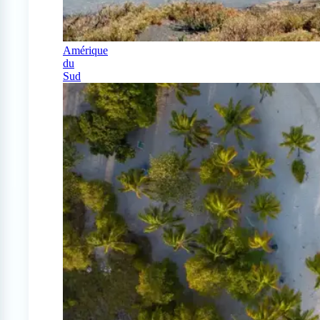
Amérique
du
Sud