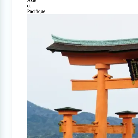
Asie
et
Pacifique