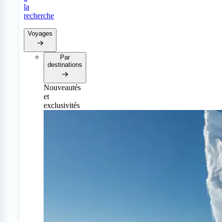
la
recherche
Voyages
Par
destinations
Nouveautés
et
exclusivités